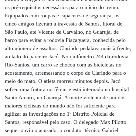
os pré-requisitos necessários para o início do treino.
Equipados com roupas e capacetes de segurança, os
cinco amigos fizeram a travessia de Santos, litoral de
São Paulo, até Vicente de Carvalho, no Guarujá, de
barco para evitar a rodovia Piaçaguera, conhecida pelo
alto número de assaltos. Clarindo pedalava mais à frente,
ao lado do parceiro Jacó. No quilômetro 244 da rodovia
Rio-Santos, um carro se chocou com as bicicletas no
acostamento, arremessando o corpo de Clarindo para o
meio do mato. O atleta morreu minutos depois. Jacó
sofreu uma fratura no fêmur e está internado no hospital
Santo Amaro, no Guarujá. A morte violenta de um dos
maiores ciclistas do mundo não foi suficiente para
agilizar as investigações no 1º Distrito Policial de
Santos, responsável pelo caso. O delegado Max Pilotto
sequer ouviu o acusado, o condutor técnico Gabriel