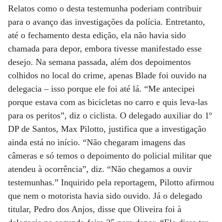
Relatos como o desta testemunha poderiam contribuir
para o avanço das investigações da polícia. Entretanto,
até o fechamento desta edição, ela não havia sido
chamada para depor, embora tivesse manifestado esse
desejo. Na semana passada, além dos depoimentos
colhidos no local do crime, apenas Blade foi ouvido na
delegacia – isso porque ele foi até lá. “Me antecipei
porque estava com as bicicletas no carro e quis leva-las
para os peritos”, diz o ciclista. O delegado auxiliar do 1º
DP de Santos, Max Pilotto, justifica que a investigação
ainda está no início. “Não chegaram imagens das
câmeras e só temos o depoimento do policial militar que
atendeu à ocorrência”, diz. “Não chegamos a ouvir
testemunhas.” Inquirido pela reportagem, Pilotto afirmou
que nem o motorista havia sido ouvido. Já o delegado
titular, Pedro dos Anjos, disse que Oliveira foi à