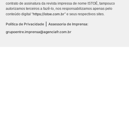
contrato de assinatura da revista impressa de nome ISTOÉ, tampouco
autorizamos terceiros a fazê-lo, nos responsabilizamos apenas pelo
https://istoe.com.br
conteúdo digital “
” e seus respectivos sites.
|
Política de Privacidade
Assessoria de Imprensa:
grupoentre.imprensa@agenciafr.com.br