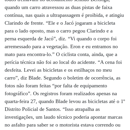
quando um carro atravessou as duas pistas de faixa
contínua, nas quais a ultrapassagem é proibida, e atingiu
Clarindo de frente. “Ele e o Jacó jogaram a bicicleta
para o lado oposto, mas o carro pegou Clarindo e a
perna esquerda de Jacó”, diz. “Vi quando o corpo foi
arremessado para a vegetação. Eron e eu entramos no
mato para encontra-lo.” O ciclista conta, ainda, que a
perícia técnica não foi ao local do acidente. “A cena foi
desfeita. Levei as bicicletas e os estilhaços no meu
carro”, diz Blade. Segundo o boletim de ocorrência, as
fotos não foram feitas “por falta de equipamento
fotográfico”. Os registros foram realizados apenas na
quarta-feira 27, quando Blade levou as bicicletas até o 1º
Distrito Policial de Santos. “Isso atrapalha as
investigações, um laudo técnico poderia apontar marcas
no asfalto para saber se o motorista estava correndo ou