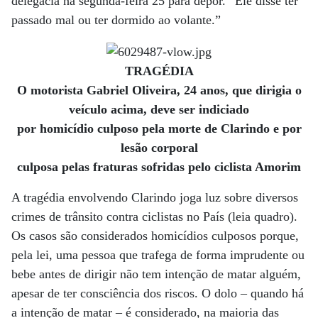
delegacia na segunda-feira 25 para depor. “Ele disse ter
passado mal ou ter dormido ao volante.”
TRAGÉDIA
O motorista Gabriel Oliveira, 24 anos, que dirigia o
veículo acima, deve ser indiciado
por homicídio culposo pela morte de Clarindo e por
lesão corporal
culposa pelas fraturas sofridas pelo ciclista Amorim
A tragédia envolvendo Clarindo joga luz sobre diversos
crimes de trânsito contra ciclistas no País (leia quadro).
Os casos são considerados homicídios culposos porque,
pela lei, uma pessoa que trafega de forma imprudente ou
bebe antes de dirigir não tem intenção de matar alguém,
apesar de ter consciência dos riscos. O dolo – quando há
a intenção de matar – é considerado, na maioria das