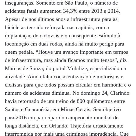
inseguranças. Somente em São Paulo, o número de
acidentes fatais aumentou 34,3% entre 2013 e 2014.
Apesar de nos últimos anos a infraestrutura para as
bicicletas ter sido reforçada nas capitais, com a
implantação de ciclovias e o conseqüente estímulo à
locomoção em duas rodas, ainda há muito perigo para
quem pedala. “Houve um avanço importante em termos
de infraestrutura, mas ainda ficamos muito tensos”, diz
Marcos de Souza, do portal Mobilize, especializado na
atividade. Ainda falta conscientização de motoristas e
ciclistas para que todos possam circular em harmonia e o
número de acidentes diminua. No domingo 24, Clarindo
havia retornado de um treino de 800 quilômetros entre
Santos e Guaranésia, em Minas Gerais. Seu objetivo
para 2016 era participar do campeonato mundial de
longa distância, em Orlando. Trajetória drasticamente
interrompida por mais uma criminosa imprudência. Que