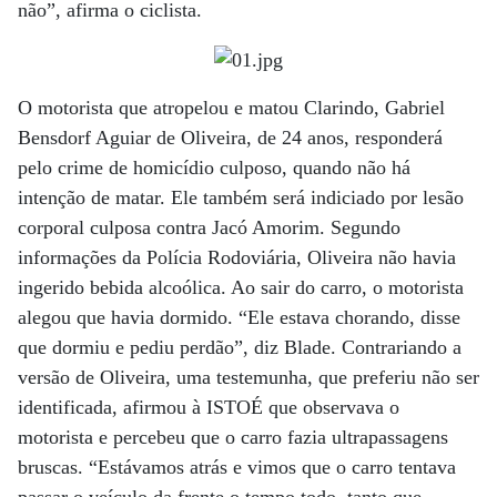
não”, afirma o ciclista.
O motorista que atropelou e matou Clarindo, Gabriel
Bensdorf Aguiar de Oliveira, de 24 anos, responderá
pelo crime de homicídio culposo, quando não há
intenção de matar. Ele também será indiciado por lesão
corporal culposa contra Jacó Amorim. Segundo
informações da Polícia Rodoviária, Oliveira não havia
ingerido bebida alcoólica. Ao sair do carro, o motorista
alegou que havia dormido. “Ele estava chorando, disse
que dormiu e pediu perdão”, diz Blade. Contrariando a
versão de Oliveira, uma testemunha, que preferiu não ser
identificada, afirmou à ISTOÉ que observava o
motorista e percebeu que o carro fazia ultrapassagens
bruscas. “Estávamos atrás e vimos que o carro tentava
passar o veículo da frente o tempo todo, tanto que