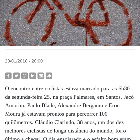
29/01/2016 - 20:00
O encontro entre ciclistas estava marcado para as 6h30
da segunda-feira 25, na praça Palmares, em Santos. Jacó
Amorim, Paulo Blade, Alexandre Bergamo e Eron
Moura já estavam prontos para percorrer 100
quilômetros. Cláudio Clarindo, 38 anos, um dos dez
melhores ciclistas de longa distância do mundo, foi o
último a chegar. O dia ensolarado e o asfalto bom eram