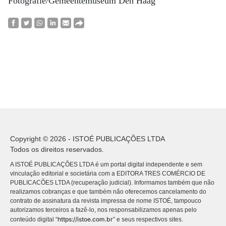
Fotografie/Gemeentemuseum Den Haag
Copyright © 2026 - ISTOÉ PUBLICAÇÕES LTDA
Todos os direitos reservados.
A ISTOÉ PUBLICAÇÕES LTDA é um portal digital independente e sem
vinculação editorial e societária com a EDITORA TRES COMÉRCIO DE
PUBLICACÕES LTDA (recuperação judicial). Informamos também que não
realizamos cobranças e que também não oferecemos cancelamento do
contrato de assinatura da revista impressa de nome ISTOÉ, tampouco
autorizamos terceiros a fazê-lo, nos responsabilizamos apenas pelo
https://istoe.com.br
conteúdo digital “
” e seus respectivos sites.