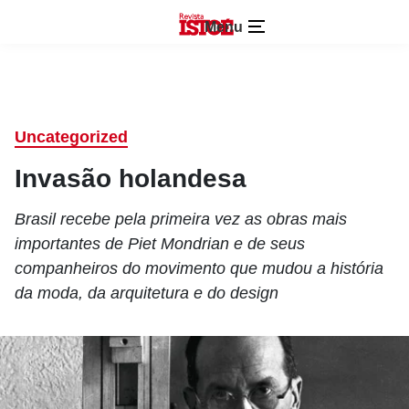
Menu
Uncategorized
Invasão holandesa
Brasil recebe pela primeira vez as obras mais
importantes de Piet Mondrian e de seus
companheiros do movimento que mudou a história
da moda, da arquitetura e do design