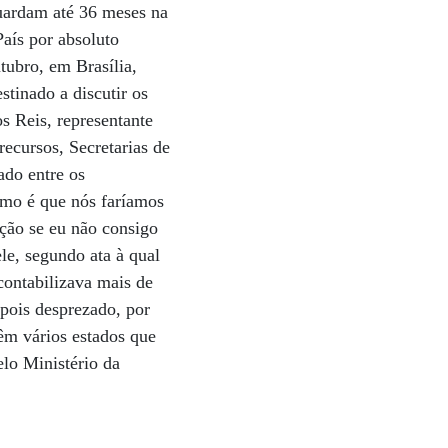
guardam até 36 meses na
País por absoluto
tubro, em Brasília,
tinado a discutir os
s Reis, representante
recursos, Secretarias de
ado entre os
omo é que nós faríamos
ção se eu não consigo
le, segundo ata à qual
ontabilizava mais de
epois desprezado, por
Têm vários estados que
elo Ministério da