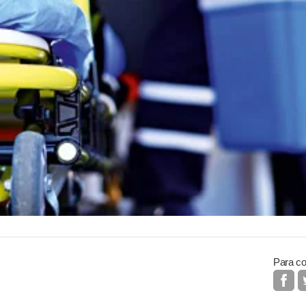
Para co