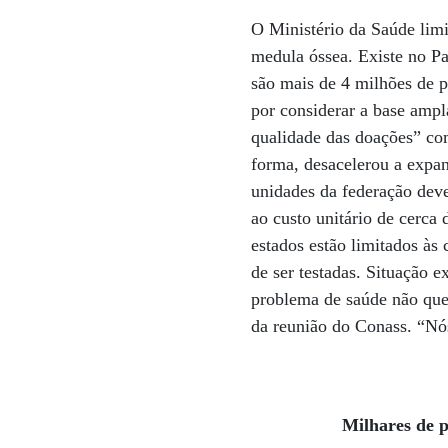
O Ministério da Saúde limi
medula óssea. Existe no P
são mais de 4 milhões de p
por considerar a base ampl
qualidade das doações” com
forma, desacelerou a expan
unidades da federação dev
ao custo unitário de cerca
estados estão limitados às
de ser testadas. Situação 
problema de saúde não que
da reunião do Conass. “Nós
Milhares de 