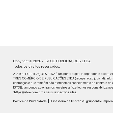
Copyright © 2026 - ISTOÉ PUBLICAÇÕES LTDA
Todos os direitos reservados.
A ISTOÉ PUBLICAÇÕES LTDA é um portal digital independente e sem vin
TRES COMÉRCIO DE PUBLICACÕES LTDA (recuperação judicial). Info
cobranças e que também não oferecemos cancelamento do contrato de a
ISTOÉ, tampouco autorizamos terceiros a fazê-lo, nos responsabilizamos
https://istoe.com.br
“
” e seus respectivos sites.
|
Política de Privacidade
Assessoria de Imprensa: grupoentre.impre