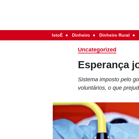
IstoÉ
Dinheiro
Dinheiro Rural
Uncategorized
Esperança j
Sistema imposto pelo go
voluntários, o que preju