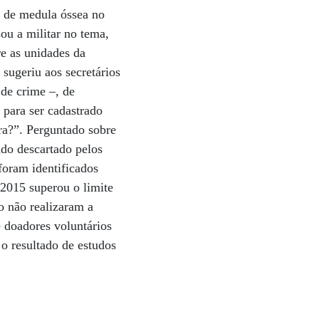
 de medula óssea no
ou a militar no tema,
e as unidades da
sugeriu aos secretários
de crime –, de
 para ser cadastrado
ara?”. Perguntado sobre
ndo descartado pelos
foram identificados
2015 superou o limite
o não realizaram a
e doadores voluntários
 o resultado de estudos