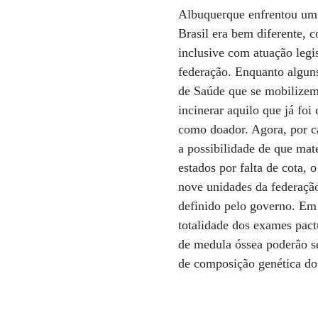
Albuquerque enfrentou um
Brasil era bem diferente,
inclusive com atuação leg
federação. Enquanto alguns
de Saúde que se mobilizem
incinerar aquilo que já fo
como doador. Agora, por ca
a possibilidade de que mat
estados por falta de cota,
nove unidades da federaçã
definido pelo governo. Em 
totalidade dos exames pact
de medula óssea poderão se
de composição genética do 