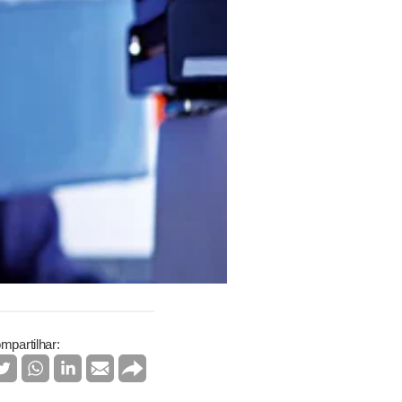
mpartilhar: