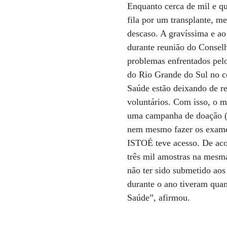
Enquanto cerca de mil e qu
fila por um transplante, m
descaso. A gravíssima e ao
durante reunião do Conselh
problemas enfrentados pelo
do Rio Grande do Sul no co
Saúde estão deixando de re
voluntários. Com isso, o m
uma campanha de doação (d
nem mesmo fazer os exames,
ISTOÉ teve acesso. De aco
três mil amostras na mesma
não ter sido submetido aos 
durante o ano tiveram quan
Saúde”, afirmou.