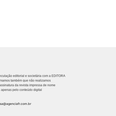
culação editorial e societária com a EDITORA
rmamos também que não realizamos
ssinatura da revista impressa de nome
 apenas pelo conteúdo digital
nsa@agenciafr.com.br