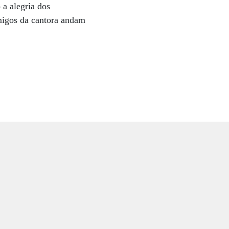
 a alegria dos
migos da cantora andam