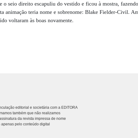
o seio direito escapuliu do vestido e ficou à mostra, fazendo
nta animação teria nome e sobrenome: Blake Fielder-Civil. A
rido voltaram às boas novamente.
culação editorial e societária com a EDITORA
rmamos também que não realizamos
ssinatura da revista impressa de nome
 apenas pelo conteúdo digital