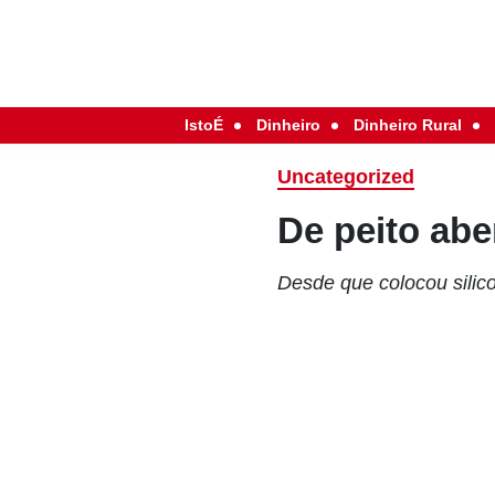
IstoÉ
Dinheiro
Dinheiro Rural
Uncategorized
De peito abe
Desde que colocou silic