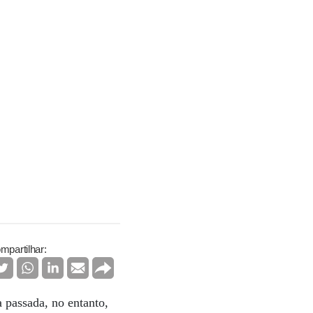
mpartilhar:
 passada, no entanto,