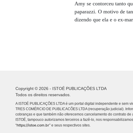
Amy se contorceu tanto que 
paparazzi. O motivo de ta
dizendo que ela e o ex-ma
Copyright © 2026 - ISTOÉ PUBLICAÇÕES LTDA
Todos os direitos reservados.
A ISTOÉ PUBLICAÇÕES LTDA é um portal digital independente e sem vin
TRES COMÉRCIO DE PUBLICACÕES LTDA (recuperação judicial). Info
cobranças e que também não oferecemos cancelamento do contrato de a
ISTOÉ, tampouco autorizamos terceiros a fazê-lo, nos responsabilizamos
https://istoe.com.br
“
” e seus respectivos sites.