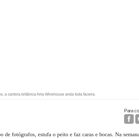
s, a cantora britânica Amy Winehouse anda toda faceira.
Para co
 de fotógrafos, estufa o peito e faz caras e bocas. Na semana