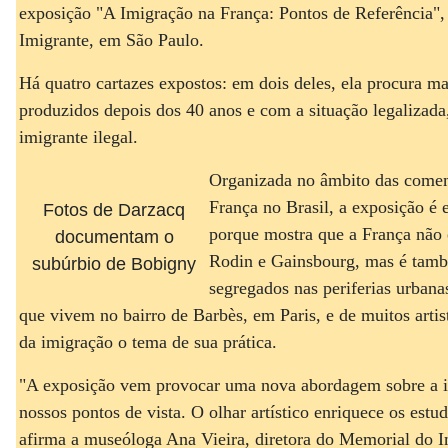
exposição "A Imigração na França: Pontos de Referência"
Imigrante, em São Paulo.
Há quatro cartazes expostos: em dois deles, ela procura ma
produzidos depois dos 40 anos e com a situação legalizad
imigrante ilegal.
Organizada no âmbito das come
França no Brasil, a exposição é
Fotos de Darzacq
porque mostra que a França não é
documentam o
Rodin e Gainsbourg, mas é tamb
subúrbio de Bobigny
segregados nas periferias urbana
que vivem no bairro de Barbès, em Paris, e de muitos artis
da imigração o tema de sua prática.
"A exposição vem provocar uma nova abordagem sobre a i
nossos pontos de vista. O olhar artístico enriquece os estu
afirma a museóloga Ana Vieira, diretora do Memorial do I