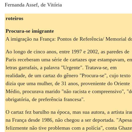
Fernanda Assef, de Vitória
roteiros
Procura-se imigrante
A imigração na França: Pontos de Referência/ Memorial do
Ao longo de cinco anos, entre 1997 e 2002, as paredes de
Paris receberam uma série de cartazes que estampavam, e
letras garrafais, a palavra "Urgente". Tratava-se, em
realidade, de um cartaz do gênero "Procura-se", cujo texto
dizia que uma mulher, de 31 anos, proveniente do Oriente
Médio, procurava marido "não racista e compreensivo", "d
obrigatória, de preferência francesa".
O cartaz fez barulho na época, mas sua autora, a artista ir
na França desde 1986, não chegou a ser deportada. "Apesar
felizmente não tive problemas com a polícia", conta Ghazel