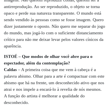
imagens. Não querem reproduzir coisas, querem ser a
antirreprodução. Ao ser reproduzido, o objeto se torna
opaco e perde sua natureza transparente. O mundo está
sendo vendido às pessoas como se fosse imagem. Quero
dizer justamente o oposto. Não quero me separar do jogo
do mundo, mas jogá-lo com o suficiente distanciamento
crítico para não me deixar levar pelos valores cínicos da
aparência.
ISTOÉ – Que modos de olhar você abre para o
espectador, além da contemplação?
Caldas
– A primeira coisa que me vem à cabeça é a
palavra abismo. Olhar para a arte é compactuar com este
abismo que há na frente, um desconhecido ativo que nos
atrai e nos impele a encará-lo à revelia de nós mesmos.
A função do artista é melhorar a qualidade do
desconhecido.