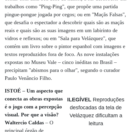
trabalhos como "Ping-Ping", que propõe uma partida
pingue-pongue jogada por cegos; ou em "Maçãs Falsas",
que desafia o espectador a descobrir quais são as maçãs
reais e quais são as suas imagens em um labirinto de
vidros e reflexos; ou em "Sala para Velázquez", que
contém um livro sobre o pintor espanhol com imagens e
textos reproduzidos fora de foco. As nove instalações
expostas no Museu Vale – cinco inéditas no Brasil –
precipitam "abismos para o olhar", segundo o curador
Paulo Venâncio Filho.
ISTOÉ – Um aspecto que
conecta as obras expostas
ILEGÍVEL
Reproduções
é o jogo com a percepção
desfocadas da tela de
visual. Por que a visão?
Velázquez dificultam a
Waltercio Caldas
– O
leitura
principal órgão de