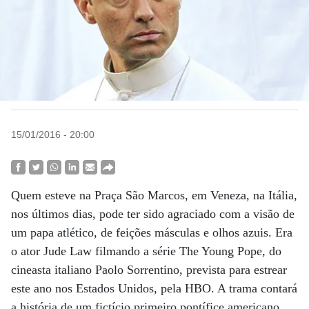
15/01/2016 - 20:00
Quem esteve na Praça São Marcos, em Veneza, na Itália,
nos últimos dias, pode ter sido agraciado com a visão de
um papa atlético, de feições másculas e olhos azuis. Era
o ator Jude Law filmando a série The Young Pope, do
cineasta italiano Paolo Sorrentino, prevista para estrear
este ano nos Estados Unidos, pela HBO. A trama contará
a história de um fictício primeiro pontífice americano,