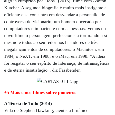
algo já cumprido por “Jobs” (2013), filme com Ashton
Kutcher. A segunda biografia é muito mais instigante e
eficiente e se concentra em desvendar a personalidade
controversa do visionário, um homem obcecado por
computadores e impaciente com as pessoas. Vemos no
novo filme o personagem perfeccionista torturando a si
mesmo e todos ao seu redor nos bastidores de três
megalançamentos de computadores: o Macintosh, em
1984, o NeXT, em 1988, e o iMac, em 1998. “A ideia
foi resgatar o seu espírito de liderança, de intransigência
e de eterna insatisfação”, diz Fassbender.
+5 Mais cinco filmes sobre pioneiros
A Teoria de Tudo (2014)
Vida de Stephen Hawking, cientista britânico