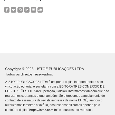
Copyright © 2026 - ISTOÉ PUBLICAÇÕES LTDA
Todos os direitos reservados.
A ISTOÉ PUBLICAÇÕES LTDA é um portal digital independente e sem
vinculação editorial e societária com a EDITORA TRES COMÉRCIO DE
PUBLICACÕES LTDA (recuperação judicial). Informamos também que não
realizamos cobranças e que também não oferecemos cancelamento do
contrato de assinatura da revista impressa de nome ISTOÉ, tampouco
autorizamos terceiros a fazê-lo, nos responsabilizamos apenas pelo
https://istoe.com.br
conteúdo digital “
” e seus respectivos sites.