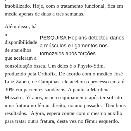
imobilizado. Hoje, com o tratamento funcional, fica em
média apenas de duas a três semanas.
Além disso, há
a
PESQUISA Hopkins detectou danos
disponibilidade
a músculos e ligamentos nos
de aparelhos
tornozelos após torções
que aceleram a
consolidação óssea. Um deles é o Physio-Stim,
produzido pela Orthofix. De acordo com o médico José
Luiz Zabeu, de Campinas, ele acelera o processo em até
30% em pacientes saudáveis. A paulista Marilena
Missako, 57 anos, usou o equipamento após ter sofrido
uma fratura no fêmur direito, no ano passado. "Deu bons
resultados." Agora, espera contar com o mesmo auxílio
para tratar outra fratura, desta vez no fêmur esquerdo.