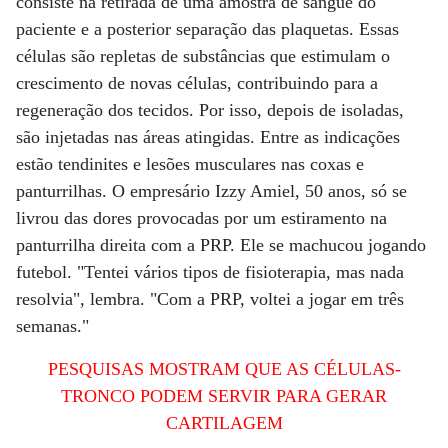
consiste na retirada de uma amostra de sangue do
paciente e a posterior separação das plaquetas. Essas
células são repletas de substâncias que estimulam o
crescimento de novas células, contribuindo para a
regeneração dos tecidos. Por isso, depois de isoladas,
são injetadas nas áreas atingidas. Entre as indicações
estão tendinites e lesões musculares nas coxas e
panturrilhas. O empresário Izzy Amiel, 50 anos, só se
livrou das dores provocadas por um estiramento na
panturrilha direita com a PRP. Ele se machucou jogando
futebol. "Tentei vários tipos de fisioterapia, mas nada
resolvia", lembra. "Com a PRP, voltei a jogar em três
semanas."
PESQUISAS MOSTRAM QUE AS CÉLULAS-
TRONCO PODEM SERVIR PARA GERAR
CARTILAGEM