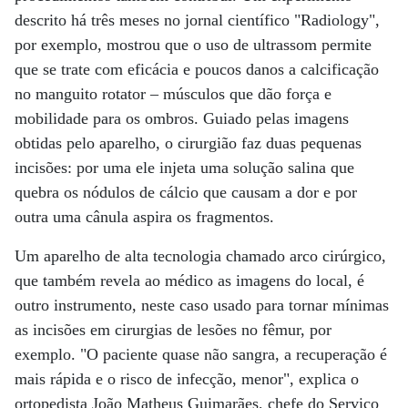
descrito há três meses no jornal científico "Radiology",
por exemplo, mostrou que o uso de ultrassom permite
que se trate com eficácia e poucos danos a calcificação
no manguito rotator – músculos que dão força e
mobilidade para os ombros. Guiado pelas imagens
obtidas pelo aparelho, o cirurgião faz duas pequenas
incisões: por uma ele injeta uma solução salina que
quebra os nódulos de cálcio que causam a dor e por
outra uma cânula aspira os fragmentos.
Um aparelho de alta tecnologia chamado arco cirúrgico,
que também revela ao médico as imagens do local, é
outro instrumento, neste caso usado para tornar mínimas
as incisões em cirurgias de lesões no fêmur, por
exemplo. "O paciente quase não sangra, a recuperação é
mais rápida e o risco de infecção, menor", explica o
ortopedista João Matheus Guimarães, chefe do Serviço