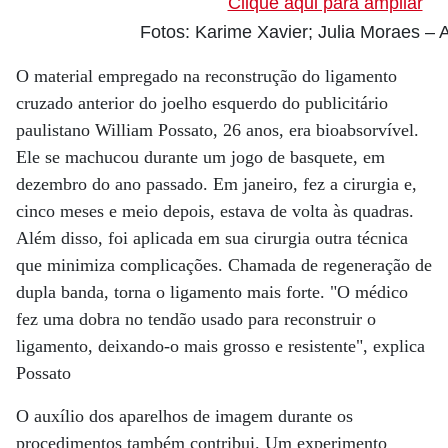
Clique aqui para ampliar
Fotos: Karime Xavier; Julia Moraes – A
O material empregado na reconstrução do ligamento
cruzado anterior do joelho esquerdo do publicitário
paulistano William Possato, 26 anos, era bioabsorvível.
Ele se machucou durante um jogo de basquete, em
dezembro do ano passado. Em janeiro, fez a cirurgia e,
cinco meses e meio depois, estava de volta às quadras.
Além disso, foi aplicada em sua cirurgia outra técnica
que minimiza complicações. Chamada de regeneração de
dupla banda, torna o ligamento mais forte. "O médico
fez uma dobra no tendão usado para reconstruir o
ligamento, deixando-o mais grosso e resistente", explica
Possato
O auxílio dos aparelhos de imagem durante os
procedimentos também contribui. Um experimento