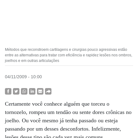
Métodos que reconstroem cartilagens e cirurgias pouco agressivas estão
entre as alternativas para tratar com eficiência e rapidez lesões nos ombros,
joelhos e em outras articulações
04/11/2009 - 10:00
Certamente você conhece alguém que torceu o
tornozelo, rompeu um tendão ou sente dores crônicas no
joelho. Ou você mesmo já tenha passado ou esteja
passando por um desses desconfortos. Infelizmente,
lesões desse tipo são cada vez mais comuns.