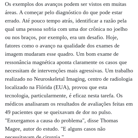
Os exemplos dos avanços podem ser vistos em muitas
áreas. A começar pelo diagnóstico do que pode estar
errado. Até pouco tempo atrás, identificar a razão pela
qual uma pessoa sofria com uma dor crônica no joelho
ou nos braços, por exemplo, era um desafio. Hoje,
fatores como o avanço na qualidade dos exames de
imagem mudaram esse quadro. Um bom exame de
ressonância magnética aponta claramente os casos que
necessitam de intervenções mais agressivas. Um trabalho
realizado no Neuroskeletal Imaging, centro de radiologia
localizado na Flórida (EUA), provou que esta
tecnologia, particularmente, é eficaz nesta tarefa. Os
médicos analisaram os resultados de avaliações feitas em
49 pacientes que se queixavam de dor no pulso.
"Enxergamos a causa do problema", disse Thomas
Magee, autor do estudo. "E alguns casos não
necessitavam de cirurgia."