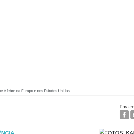
ue é febre na Europa e nos Estados Unidos
Para co
ÊNCIA