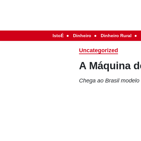
IstoÉ
Dinheiro
Dinheiro Rural
Uncategorized
A Máquina d
Chega ao Brasil modelo 