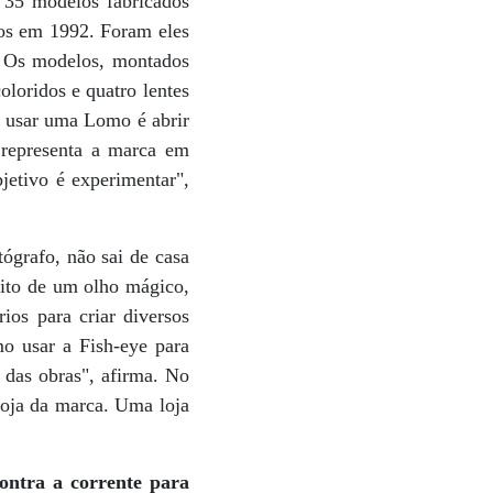
 35 modelos fabricados
cos em 1992. Foram eles
. Os modelos, montados
loridos e quatro lentes
e usar uma Lomo é abrir
e representa a marca em
etivo é experimentar",
ógrafo, não sai de casa
eito de um olho mágico,
os para criar diversos
o usar a Fish-eye para
 das obras", afirma. No
loja da marca. Uma loja
ntra a corrente para