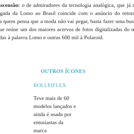
scensão:
o de admiradores da tecnologia analógica, que já r
egada da Lomo ao Brasil coincide com o anúncio do retorn
a quem pensa que a moda não vai pegar, basta fazer uma bu
 que reúne um dos maiores acervos de fotos digitalizadas do
as à palavra Lomo e outras 600 mil à Polaroid.
OUTROS ÍCONES
ROLLEIFLEX
Teve mais de 60
modelos lançados e
ainda é usada por
entusiastas da
marca