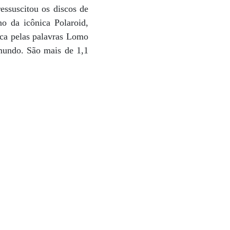
essuscitou os discos de
o da icônica Polaroid,
sca pelas palavras Lomo
 mundo. São mais de 1,1