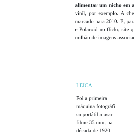
alimentar um nicho em a
vinil, por exemplo. A ch
marcado para 2010. E, par
e Polaroid no flickr, site
milhão de imagens associad
LEICA
Foi a primeira
máquina fotográfi
ca portátil a usar
filme 35 mm, na
década de 1920