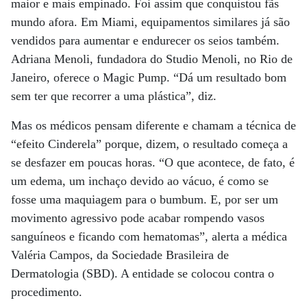
maior e mais empinado. Foi assim que conquistou fãs
mundo afora. Em Miami, equipamentos similares já são
vendidos para aumentar e endurecer os seios também.
Adriana Menoli, fundadora do Studio Menoli, no Rio de
Janeiro, oferece o Magic Pump. “Dá um resultado bom
sem ter que recorrer a uma plástica”, diz.
Mas os médicos pensam diferente e chamam a técnica de
“efeito Cinderela” porque, dizem, o resultado começa a
se desfazer em poucas horas. “O que acontece, de fato, é
um edema, um inchaço devido ao vácuo, é como se
fosse uma maquiagem para o bumbum. E, por ser um
movimento agressivo pode acabar rompendo vasos
sanguíneos e ficando com hematomas”, alerta a médica
Valéria Campos, da Sociedade Brasileira de
Dermatologia (SBD). A entidade se colocou contra o
procedimento.