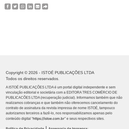
Copyright © 2026 - ISTOÉ PUBLICAÇÕES LTDA
Todos os direitos reservados.
A ISTOÉ PUBLICAÇÕES LTDA é um portal digital independente e sem
vinculação editorial e societária com a EDITORA TRES COMÉRCIO DE
PUBLICACÕES LTDA (recuperação judicial). Informamos também que não
realizamos cobranças e que também não oferecemos cancelamento do
contrato de assinatura da revista impressa de nome ISTOÉ, tampouco
autorizamos terceiros a fazê-lo, nos responsabilizamos apenas pelo
https://istoe.com.br
conteúdo digital “
” e seus respectivos sites.
|
Política de Privacidade
Assessoria de Imprensa: