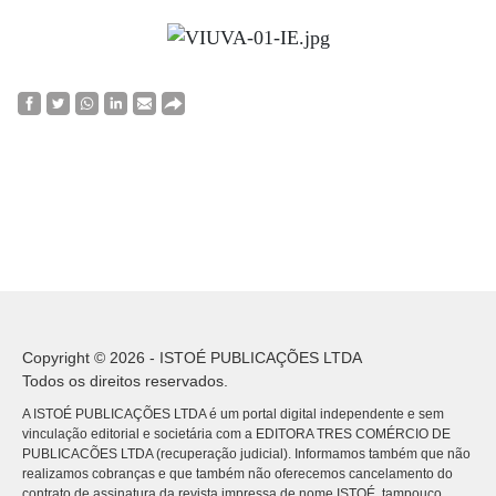
Copyright © 2026 - ISTOÉ PUBLICAÇÕES LTDA
Todos os direitos reservados.
A ISTOÉ PUBLICAÇÕES LTDA é um portal digital independente e sem
vinculação editorial e societária com a EDITORA TRES COMÉRCIO DE
PUBLICACÕES LTDA (recuperação judicial). Informamos também que não
realizamos cobranças e que também não oferecemos cancelamento do
contrato de assinatura da revista impressa de nome ISTOÉ, tampouco