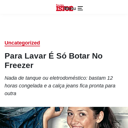
Menu
Uncategorized
Para Lavar É Só Botar No
Freezer
Nada de tanque ou eletrodoméstico: bastam 12
horas congelada e a calça jeans fica pronta para
outra