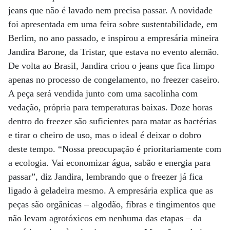
jeans que não é lavado nem precisa passar. A novidade
foi apresentada em uma feira sobre sustentabilidade, em
Berlim, no ano passado, e inspirou a empresária mineira
Jandira Barone, da Tristar, que estava no evento alemão.
De volta ao Brasil, Jandira criou o jeans que fica limpo
apenas no processo de congelamento, no freezer caseiro.
A peça será vendida junto com uma sacolinha com
vedação, própria para temperaturas baixas. Doze horas
dentro do freezer são suficientes para matar as bactérias
e tirar o cheiro de uso, mas o ideal é deixar o dobro
deste tempo. “Nossa preocupação é prioritariamente com
a ecologia. Vai economizar água, sabão e energia para
passar”, diz Jandira, lembrando que o freezer já fica
ligado à geladeira mesmo. A empresária explica que as
peças são orgânicas – algodão, fibras e tingimentos que
não levam agrotóxicos em nenhuma das etapas – da