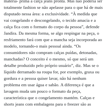
matéria- prima à calça jeans pronta. Mas não poderia ser
totalmente fashion se não apelasse para o que há de mais
disputado nessa área: a exclusividade. “À medida que
vai congelando e descongelando, o tecido amacia e a
calça fica com o formato do corpo da pessoa”, defende
Jandira. Da mesma forma, se algo respingar na peça, o
resfriamento fará com que a mancha seja incorporada ao
modelo, tornando-o mais pessoal ainda. “Os
consumidores não compram calças puídas, detonadas,
manchadas? O conceito é o mesmo, só que será um
detalhe produzido pelo próprio usuário”, diz. Mas se o
líquido derramado na roupa for, por exemplo, graxa ou
gordura e a pessoa quiser lavar, não há nenhum
problema em usar água e sabão. A diferença é que a
lavagem muda um pouco o formato da peça,
característica que o congelamento mantém. Calças e
shorts jeans com embalagens para o freezer são as