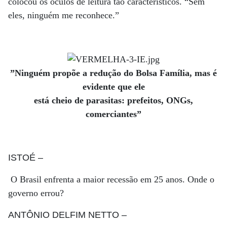
colocou os óculos de leitura tão característicos. “Sem
eles, ninguém me reconhece.”
”Ninguém propõe a redução do Bolsa Família, mas é
evidente que ele
está cheio de parasitas: prefeitos, ONGs,
comerciantes”
ISTOÉ
–
O Brasil enfrenta a maior recessão em 25 anos. Onde o
governo errou?
ANTÔNIO DELFIM NETTO
–