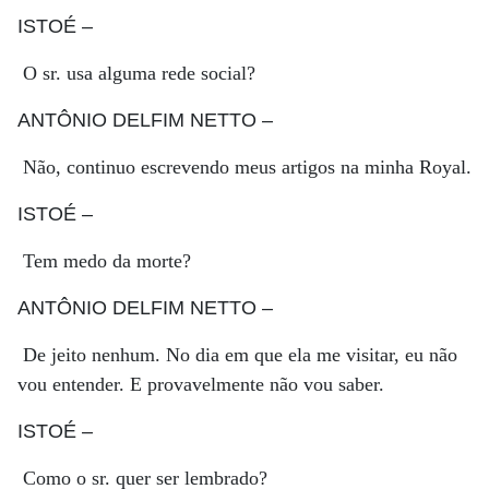
ISTOÉ
–
O sr. usa alguma rede social?
ANTÔNIO DELFIM NETTO
–
Não, continuo escrevendo meus artigos na minha Royal.
ISTOÉ
–
Tem medo da morte?
ANTÔNIO DELFIM NETTO
–
De jeito nenhum. No dia em que ela me visitar, eu não
vou entender. E provavelmente não vou saber.
ISTOÉ
–
Como o sr. quer ser lembrado?