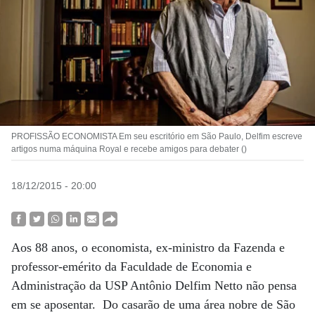
PROFISSÃO ECONOMISTA Em seu escritório em São Paulo, Delfim escreve
artigos numa máquina Royal e recebe amigos para debater ()
18/12/2015 - 20:00
Aos 88 anos, o economista, ex-ministro da Fazenda e
professor-emérito da Faculdade de Economia e
Administração da USP Antônio Delfim Netto não pensa
em se aposentar. Do casarão de uma área nobre de São