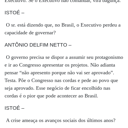
Executivo. Se o Executivo não comandar, vira bagunça.
ISTOÉ
–
O sr. está dizendo que, no Brasil, o Executivo perdeu a
capacidade de governar?
ANTÔNIO DELFIM NETTO
–
O governo precisa se dispor a assumir seu protagonismo
e ir ao Congresso apresentar os projetos. Não adianta
pensar “não apresento porque não vai ser aprovado”.
Testa. Põe o Congresso nas cordas e pede ao povo que
seja aprovado. Esse negócio de ficar encolhido nas
cordas é o pior que pode acontecer ao Brasil.
ISTOÉ
–
A crise ameaça os avanços sociais dos últimos anos?