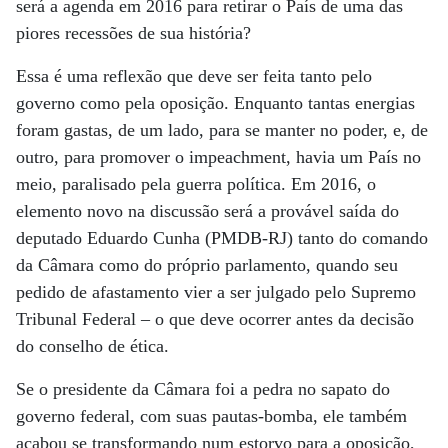
será a agenda em 2016 para retirar o País de uma das
piores recessões de sua história?
Essa é uma reflexão que deve ser feita tanto pelo
governo como pela oposição. Enquanto tantas energias
foram gastas, de um lado, para se manter no poder, e, de
outro, para promover o impeachment, havia um País no
meio, paralisado pela guerra política. Em 2016, o
elemento novo na discussão será a provável saída do
deputado Eduardo Cunha (PMDB-RJ) tanto do comando
da Câmara como do próprio parlamento, quando seu
pedido de afastamento vier a ser julgado pelo Supremo
Tribunal Federal – o que deve ocorrer antes da decisão
do conselho de ética.
Se o presidente da Câmara foi a pedra no sapato do
governo federal, com suas pautas-bomba, ele também
acabou se transformando num estorvo para a oposição,