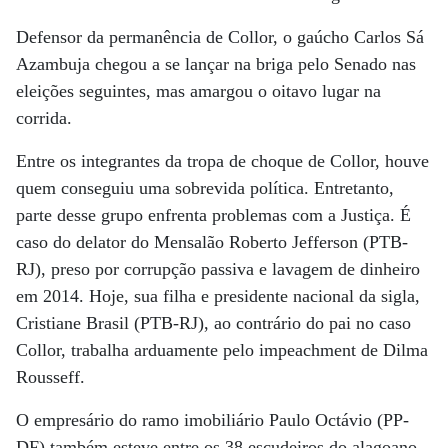
Defensor da permanência de Collor, o gaúcho Carlos Sá
Azambuja chegou a se lançar na briga pelo Senado nas
eleições seguintes, mas amargou o oitavo lugar na
corrida.
Entre os integrantes da tropa de choque de Collor, houve
quem conseguiu uma sobrevida política. Entretanto,
parte desse grupo enfrenta problemas com a Justiça. É
caso do delator do Mensalão Roberto Jefferson (PTB-
RJ), preso por corrupção passiva e lavagem de dinheiro
em 2014. Hoje, sua filha e presidente nacional da sigla,
Cristiane Brasil (PTB-RJ), ao contrário do pai no caso
Collor, trabalha arduamente pelo impeachment de Dilma
Rousseff.
O empresário do ramo imobiliário Paulo Octávio (PP-
DF) também esteve entre os 38 escudeiros do alagoano,