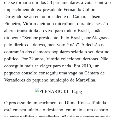
ele se tornaria um dos 38 parlamentares a votar contra o
impeachment do ex-presidente Fernando Collor.
Dirigindo-se ao então presidente da Câmara, Ibsen
Pinheiro, Vitório ajeitou o microfone, durante a sessão
aberta transmitida ao vivo para todo o Brasil, e não
titubeou: “Senhor presidente. Pelo Brasil, por Alagoas e
pelo direito de defesa, meu voto é não”. A decisão na
contramão dos clamores populares selaria o seu destino
político. Por 22 anos, Vitório colecionou derrotas. Não
conseguiu mais se eleger para nada. Em 2010, um
pequeno consolo: conseguiu uma vaga na Câmara de
Vereadores do pequeno município de Maravilha.
O processo de impeachment de Dilma Rousseff ainda
está em seu início e o desfecho, em meio a um cenário
de crise política e econômica, não deve ocorrer antes de