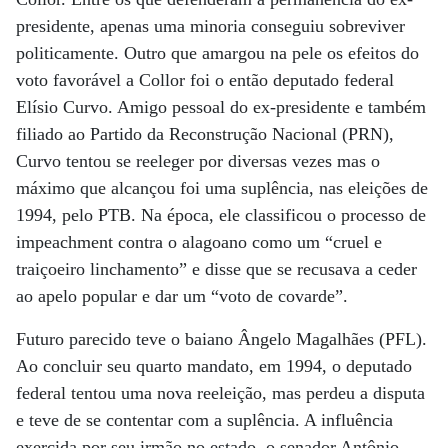
presidente, apenas uma minoria conseguiu sobreviver
politicamente. Outro que amargou na pele os efeitos do
voto favorável a Collor foi o então deputado federal
Elísio Curvo. Amigo pessoal do ex-presidente e também
filiado ao Partido da Reconstrução Nacional (PRN),
Curvo tentou se reeleger por diversas vezes mas o
máximo que alcançou foi uma suplência, nas eleições de
1994, pelo PTB. Na época, ele classificou o processo de
impeachment contra o alagoano como um “cruel e
traiçoeiro linchamento” e disse que se recusava a ceder
ao apelo popular e dar um “voto de covarde”.
Futuro parecido teve o baiano Ângelo Magalhães (PFL).
Ao concluir seu quarto mandato, em 1994, o deputado
federal tentou uma nova reeleição, mas perdeu a disputa
e teve de se contentar com a suplência. A influência
exercida por seu irmão no estado, o senador Antônio