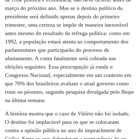
março do próximo ano. Mas se o destino político da
presidente será definido apenas depois do primeiro
trimestre, uma certeza se impõe de maneira inexorável
antes mesmo do resultado da refrega política: como em
1992, a população estará atenta ao comportamento dos
parlamentares que participarão do processo de
afastamento. A conta fatalmente será cobrada nas
eleições seguintes. Essa preocupação já ronda o
Congresso Nacional, especialmente em um contexto em
que 70% dos brasileiros avaliam o atual governo como
ruim ou péssimo, segundo pesquisa divulgada pelo Ibope
na última semana.
A história mostra que o caso de Vitório não foi isolado.
O destino foi implacável para os que se colocaram
contra a opinião pública no ano do impeachment de
Collor. Entre os que defenderam a permanência do ex-