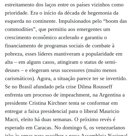
estreitamento dos laços entre os países vizinhos como
prioridade. Era o início da década de hegemonia da
esquerda no continente. Impulsionados pelo “boom das
commodities”, que permitiu aos emergentes um
crescimento econômico acelerado e garantiu o
financiamento de programas sociais de combate à
pobreza, esses líderes mantiveram a popularidade em
alta – em alguns casos, atingiram o status de semi-
deuses – e elegeram seus sucessores (muito menos
carismáticos). Agora, a situação parece ter se invertido.
Se no Brasil afundado pela crise Dilma Rousseff
enfrenta um processo de impeachment, na Argentina a
presidente Cristina Kirchner tenta se conformar em
entregar a faixa presidencial para o liberal Mauricio
Macri, eleito há duas semanas. O próximo revés é
esperado em Caracas. No domingo 6, os venezuelanos
irão às urnas para escolher a nova Assembleia Nacional.