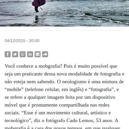
04/12/2015 - 20:00
Você conhece a mobgrafia? Pois é muito possível que
seja um praticante dessa nova modalidade de fotografia e
não esteja nem sabendo. O neologismo é uma mistura de
“mobile” (telefone celular, em inglês) e “fotografia”, e
se refere a qualquer imagem feita por um dispositivo
móvel que é prontamente compartilhada nas redes
sociais. “Esse é um movimento cultural, artístico e
tecnológico”, diz o fotógrafo Cadu Lemos, 53 anos. A
mobgrafia é a cara dos novos tempos, em que qualquer