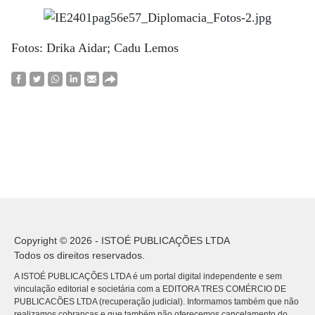
Fotos: Drika Aidar; Cadu Lemos
Copyright © 2026 - ISTOÉ PUBLICAÇÕES LTDA
Todos os direitos reservados.
A ISTOÉ PUBLICAÇÕES LTDA é um portal digital independente e sem
vinculação editorial e societária com a EDITORA TRES COMÉRCIO DE
PUBLICACÕES LTDA (recuperação judicial). Informamos também que não
realizamos cobranças e que também não oferecemos cancelamento do