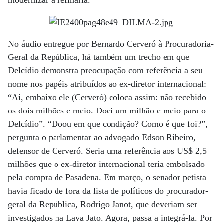
modernizar a refinaria.
No áudio entregue por Bernardo Cerveró à Procuradoria-
Geral da República, há também um trecho em que
Delcídio demonstra preocupação com referência a seu
nome nos papéis atribuídos ao ex-diretor internacional:
“Aí, embaixo ele (Cerveró) coloca assim: não recebido
os dois milhões e meio. Doei um milhão e meio para o
Delcídio”. “Doou em que condição? Como é que foi?”,
pergunta o parlamentar ao advogado Edson Ribeiro,
defensor de Cerveró. Seria uma referência aos US$ 2,5
milhões que o ex-diretor internacional teria embolsado
pela compra de Pasadena. Em março, o senador petista
havia ficado de fora da lista de políticos do procurador-
geral da República, Rodrigo Janot, que deveriam ser
investigados na Lava Jato. Agora, passa a integrá-la. Por