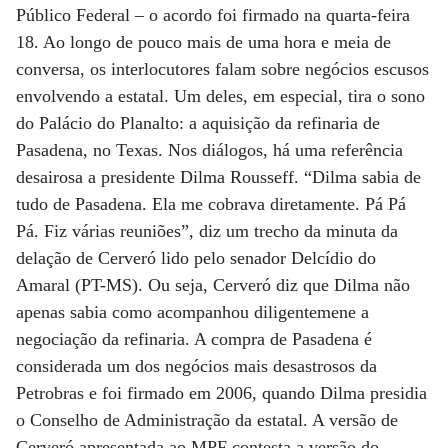
Público Federal – o acordo foi firmado na quarta-feira
18. Ao longo de pouco mais de uma hora e meia de
conversa, os interlocutores falam sobre negócios escusos
envolvendo a estatal. Um deles, em especial, tira o sono
do Palácio do Planalto: a aquisição da refinaria de
Pasadena, no Texas. Nos diálogos, há uma referência
desairosa a presidente Dilma Rousseff. “Dilma sabia de
tudo de Pasadena. Ela me cobrava diretamente. Pá Pá
Pá. Fiz várias reuniões”, diz um trecho da minuta da
delação de Cerveró lido pelo senador Delcídio do
Amaral (PT-MS). Ou seja, Cerveró diz que Dilma não
apenas sabia como acompanhou diligentemene a
negociação da refinaria. A compra de Pasadena é
considerada um dos negócios mais desastrosos da
Petrobras e foi firmado em 2006, quando Dilma presidia
o Conselho de Administração da estatal. A versão de
Cerveró apresentada ao MPF contesta a versão do