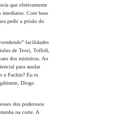
ncia que efetivamente
os imediatos. Com base
ra pedir a prisão do
“vendendo” facilidades
sões de Teori, Toffoli,
ato dos ministros. Ao
tencial para anular
om o Fachin? Eu to
 gabinete, Diogo
resses dos poderosos
ntenha na corte. A