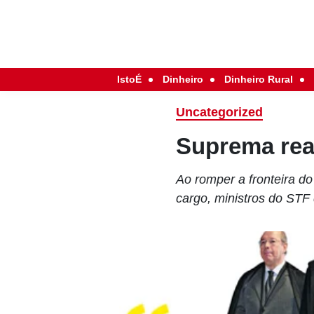
IstoÉ
Dinheiro
Dinheiro Rural
Uncategorized
Suprema re
Ao romper a fronteira do
cargo, ministros do STF