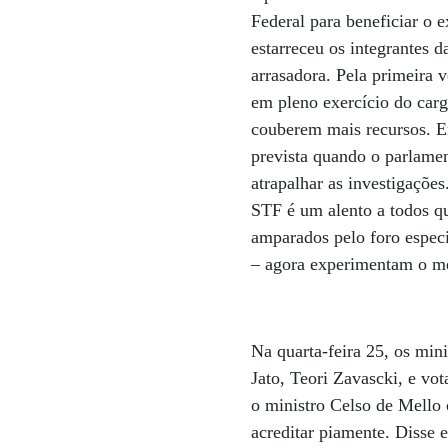
Federal para beneficiar o 
estarreceu os integrantes d
arrasadora. Pela primeira 
em pleno exercício do carg
couberem mais recursos. En
prevista quando o parlament
atrapalhar as investigaçõ
STF é um alento a todos q
amparados pelo foro espec
– agora experimentam o mes
Na quarta-feira 25, os mi
Jato, Teori Zavascki, e vo
o ministro Celso de Mello
acreditar piamente. Disse 