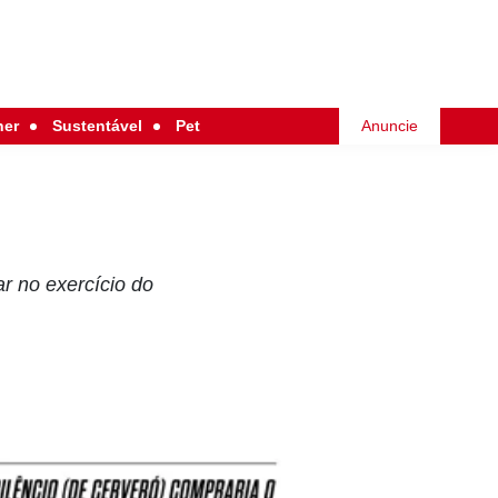
her
Sustentável
Pet
Anuncie
ar no exercício do