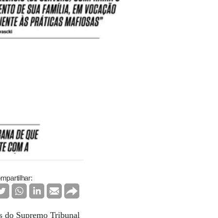
mpartilhar:
os do Supremo Tribunal