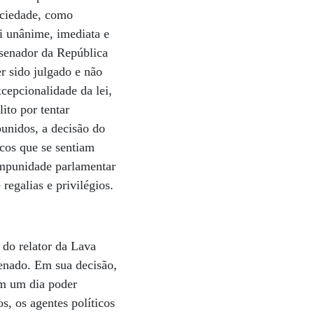
ociedade, como
oi unânime, imediata e
 senador da República
r sido julgado e não
cepcionalidade da lei,
ito por tentar
unidos, a decisão do
cos que se sentiam
impunidade parlamentar
egalias e privilégios.
do relator da Lava
Senado. Em sua decisão,
em um dia poder
, os agentes políticos