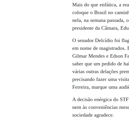
Mais do que enfática, a re
coloque o Brasil no camin
nela, na semana passada, o
presidente da Câmara, Ed
O senador Delcídio foi fla
em nome de magistrados. Du
Gilmar Mendes e Edson Fac
saber que um pedido de habe
várias outras delações pre
precisando fazer uma visit
Ferreira, marque uma audi
A decisão enérgica do STF 
nem às conveniências mesqu
sociedade agradece.