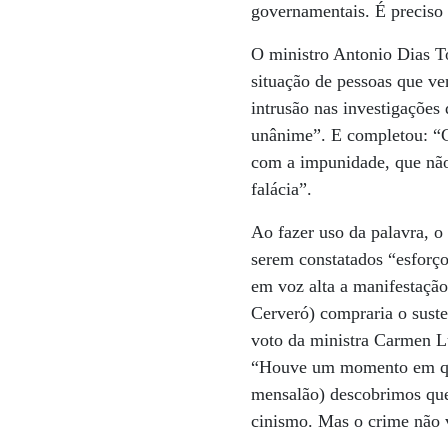
governamentais. É preciso 
O ministro Antonio Dias To
situação de pessoas que v
intrusão nas investigações
unânime”. E completou: “Cr
com a impunidade, que não 
falácia”.
Ao fazer uso da palavra, o
serem constatados “esforço
em voz alta a manifestação
Cerveró) compraria o suste
voto da ministra Carmen Lú
“Houve um momento em que 
mensalão) descobrimos que
cinismo. Mas o crime não v