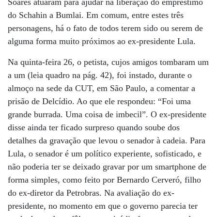
Soares atuaram para ajudar na liberação do empréstimo
do Schahin a Bumlai. Em comum, entre estes três
personagens, há o fato de todos terem sido ou serem de
alguma forma muito próximos ao ex-presidente Lula.
Na quinta-feira 26, o petista, cujos amigos tombaram um
a um (leia quadro na pág. 42), foi instado, durante o
almoço na sede da CUT, em São Paulo, a comentar a
prisão de Delcídio. Ao que ele respondeu: “Foi uma
grande burrada. Uma coisa de imbecil”. O ex-presidente
disse ainda ter ficado surpreso quando soube dos
detalhes da gravação que levou o senador à cadeia. Para
Lula, o senador é um político experiente, sofisticado, e
não poderia ter se deixado gravar por um smartphone de
forma simples, como feito por Bernardo Cerveró, filho
do ex-diretor da Petrobras. Na avaliação do ex-
presidente, no momento em que o governo parecia ter