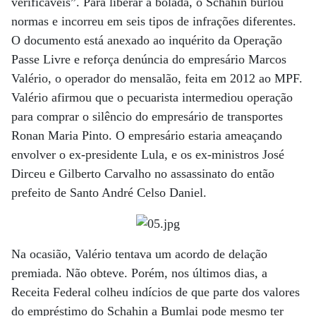
verificáveis”. Para liberar a bolada, o Schahin burlou
normas e incorreu em seis tipos de infrações diferentes.
O documento está anexado ao inquérito da Operação
Passe Livre e reforça denúncia do empresário Marcos
Valério, o operador do mensalão, feita em 2012 ao MPF.
Valério afirmou que o pecuarista intermediou operação
para comprar o silêncio do empresário de transportes
Ronan Maria Pinto. O empresário estaria ameaçando
envolver o ex-presidente Lula, e os ex-ministros José
Dirceu e Gilberto Carvalho no assassinato do então
prefeito de Santo André Celso Daniel.
Na ocasião, Valério tentava um acordo de delação
premiada. Não obteve. Porém, nos últimos dias, a
Receita Federal colheu indícios de que parte dos valores
do empréstimo do Schahin a Bumlai pode mesmo ter