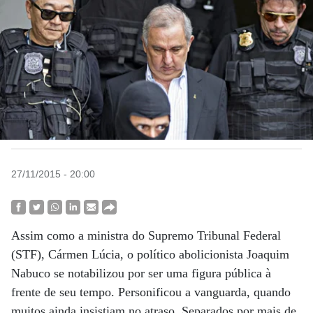
27/11/2015 - 20:00
Assim como a ministra do Supremo Tribunal Federal
(STF), Cármen Lúcia, o político abolicionista Joaquim
Nabuco se notabilizou por ser uma figura pública à
frente de seu tempo. Personificou a vanguarda, quando
muitos ainda insistiam no atraso. Separados por mais de