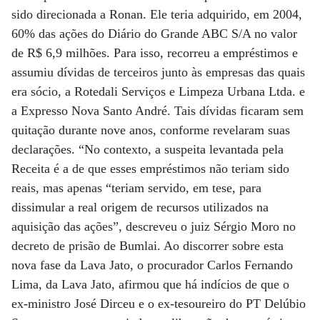
sido direcionada a Ronan. Ele teria adquirido, em 2004,
60% das ações do Diário do Grande ABC S/A no valor
de R$ 6,9 milhões. Para isso, recorreu a empréstimos e
assumiu dívidas de terceiros junto às empresas das quais
era sócio, a Rotedali Serviços e Limpeza Urbana Ltda. e
a Expresso Nova Santo André. Tais dívidas ficaram sem
quitação durante nove anos, conforme revelaram suas
declarações. “No contexto, a suspeita levantada pela
Receita é a de que esses empréstimos não teriam sido
reais, mas apenas “teriam servido, em tese, para
dissimular a real origem de recursos utilizados na
aquisição das ações”, descreveu o juiz Sérgio Moro no
decreto de prisão de Bumlai. Ao discorrer sobre esta
nova fase da Lava Jato, o procurador Carlos Fernando
Lima, da Lava Jato, afirmou que há indícios de que o
ex-ministro José Dirceu e o ex-tesoureiro do PT Delúbio