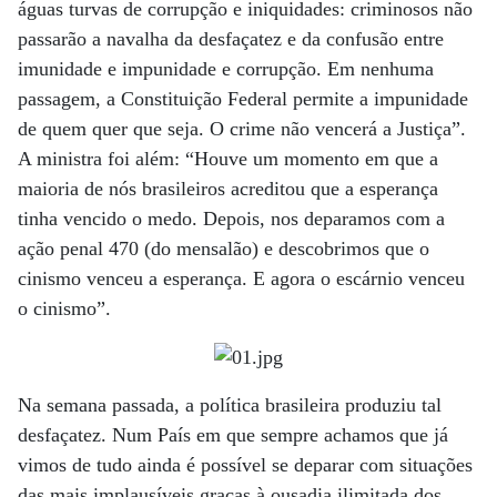
águas turvas de corrupção e iniquidades: criminosos não
passarão a navalha da desfaçatez e da confusão entre
imunidade e impunidade e corrupção. Em nenhuma
passagem, a Constituição Federal permite a impunidade
de quem quer que seja. O crime não vencerá a Justiça”.
A ministra foi além: “Houve um momento em que a
maioria de nós brasileiros acreditou que a esperança
tinha vencido o medo. Depois, nos deparamos com a
ação penal 470 (do mensalão) e descobrimos que o
cinismo venceu a esperança. E agora o escárnio venceu
o cinismo”.
Na semana passada, a política brasileira produziu tal
desfaçatez. Num País em que sempre achamos que já
vimos de tudo ainda é possível se deparar com situações
das mais implausíveis graças à ousadia ilimitada dos