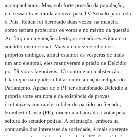
acompanharam. Mas, sob forte pressão da população,
em sessão transmitida ao vivo pela TV Senado para todo
o País, Renan foi derrotado duas vezes: na maneira
como seriam proferidos os votos e no mérito da questão.
Ao fim, numa votação aberta, os senadores evitaram o
suicídio institucional. Mais uma vez de olho nos
próprios umbigos, afinal estamos às vésperas de mais
um ano eleitoral, eles mantiveram a prisão de Delcídio
por 59 votos favoráveis, 13 contra e uma abstenção.
Claro que não poderia faltar outra situação indigna do
Parlamento. Apesar de o PT ter abandonado Delcídio à
própria sorte em nota e da existência de provas
irrefutáveis contra ele, o líder do partido no Senado,
Humberto Costa (PE), orientou a bancada a votar pela
soltura do senador petista. A orientação, embora na
contramão dos interesses da sociedade, é mais coerente