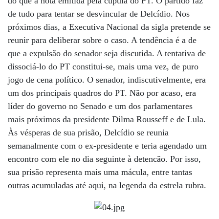
do que a nota emitida pela cúpula do PT. O partido faz
de tudo para tentar se desvincular de Delcídio. Nos
próximos dias, a Executiva Nacional da sigla pretende se
reunir para deliberar sobre o caso. A tendência é a de
que a expulsão do senador seja discutida. A tentativa de
dissociá-lo do PT constitui-se, mais uma vez, de puro
jogo de cena político. O senador, indiscutivelmente, era
um dos principais quadros do PT. Não por acaso, era
líder do governo no Senado e um dos parlamentares
mais próximos da presidente Dilma Rousseff e de Lula.
Às vésperas de sua prisão, Delcídio se reunia
semanalmente com o ex-presidente e teria agendado um
encontro com ele no dia seguinte à detencão. Por isso,
sua prisão representa mais uma mácula, entre tantas
outras acumuladas até aqui, na legenda da estrela rubra.