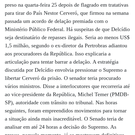
preso na quarta-feira 25 depois de flagrado em tratativas
para tirar do País Nestor Cerveró, que firmou na semana
passada um acordo de delação premiada com o
Ministério Público Federal. Há suspeitas de que Delcídio
seja destinatário de repasses ilegais. Seria ao menos US$
1,5 milhão, segundo o ex-diretor da Pertrobras adiantou
aos procuradores da República. Isso explicaria a
articulação para tentar barrar a delação. A estratégia
discutida por Delcídio envolvia pressionar o Supremo a
libertar Cerveró da prisão. O senador teria procurado
vários ministros. Disse a interlocutores que recorreria até
ao vice-presidente da República, Michel Temer (PMDB-
SP), autoridade com trânsito no tribunal. Nas horas
seguintes, foram empreendidos movimentos para tornar
a situação ainda mais inacreditável. O Senado teria de
analisar em até 24 horas a decisão do Supremo. As
provas, naquele momento, já se mostravam definitivas.