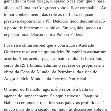
ganhado um bom fôlego, o episódio faz com que a base
aliada a Dilma no Congresso volte a ficar combalida. Ao
tomar conhecimento das críticas de Lula, enquanto
prestava depoimento à PF, Delcídio ficou descontrolado
a ponto de interromper a oitiva. Em seguida, passou a
negociar uma delação com a Polícia Federal.
Foi nesse clima surreal que a construtora Andrade
Gutierrez resolveu na quinta-feira 26 também assinar um
acordo. Após aceitar pagar a maior multa da Lava Jato,
cerca de R$ 1 bilhão, admitiu o repasse de propinas em
obras da Copa do Mundo, da Petrobras, da usina de
Angra 3, Belo Monte e da Ferrovia Norte-Sul.
O temor do Planalto, agora, é o retorno à baila da
agenda do impeachment. Se aqui estivesse, Joaquim
Nabuco certamente repetiria suas palavras proferidas há
pouco mais de um século, em meio às discussões sobre a