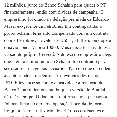
12 milhões, junto ao Banco Schahin para ajudar o PT
financeiramente, então com dívidas de campanha. O
empréstimo foi citado na delação premiada de Eduardo
Musa, ex-gerente da Petrobras. Em contrapartida, o
grupo Schahin teria sido compensado com um contrato
com a Petrobras, no valor de US$ 1,6 bilhão, para operar
o navio sonda Vitoria 10000. Musa disse ter ouvido essa
versão do próprio Cerveró. A defesa do empresário alega
que o emprestimo junto ao Schahin foi contraído para
ser usado em negócios pecuários. Não é o que entendem
as autoridades brasileiras. Em fevereiro deste ano,
ISTOÉ teve acesso com exclusividade a relatório do
Banco Central demonstrando que a versão de Bumlai
não pára em pé. O documento afirma que o pecuarista
foi beneficiado com uma operação liberada de forma
irregular “sem a utilização de critérios consistentes e