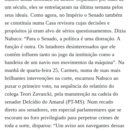
um século, eles se entrelaçaram na última semana pelos
seus ideais. Como agora, no Império o Senado também
se constituía numa Casa revisora cujas decisões e
propósitos já eram alvo de sérios questionamentos. Dizia
Nabuco: “Para o Senado, a política é uma distração. A
função é outra. Os lutadores desinteressados que ele
contém influem tanto no jogo da instituição como a
bandeira de um navio nos movimentos da máquina”. Na
manhã de quarta-feira 25, Carmen, numa de suas mais
brilhantes intervenções na corte, encarnou Nabuco ao
puxar o primeiro voto, na sequência do relatório do
colega Teori Zavascki, pela manutenção na cadeia do
senador Delcídio do Amaral (PT-MS). Num recado
direto aos senadores, em especial parlamentares que se
escoram no foro privilegiado para perpetrar crimes de
toda a sorte, disparou: “Um aviso aos navegantes dessas