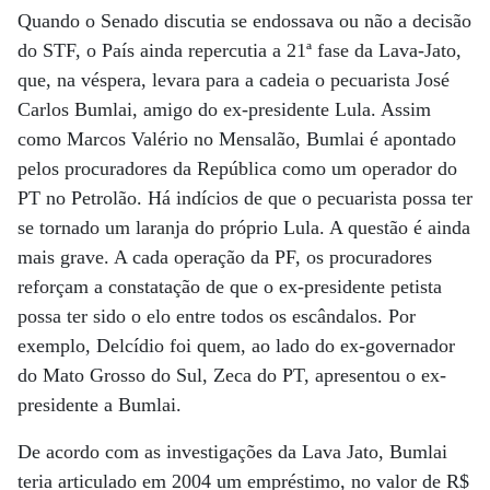
Quando o Senado discutia se endossava ou não a decisão
do STF, o País ainda repercutia a 21ª fase da Lava-Jato,
que, na véspera, levara para a cadeia o pecuarista José
Carlos Bumlai, amigo do ex-presidente Lula. Assim
como Marcos Valério no Mensalão, Bumlai é apontado
pelos procuradores da República como um operador do
PT no Petrolão. Há indícios de que o pecuarista possa ter
se tornado um laranja do próprio Lula. A questão é ainda
mais grave. A cada operação da PF, os procuradores
reforçam a constatação de que o ex-presidente petista
possa ter sido o elo entre todos os escândalos. Por
exemplo, Delcídio foi quem, ao lado do ex-governador
do Mato Grosso do Sul, Zeca do PT, apresentou o ex-
presidente a Bumlai.
De acordo com as investigações da Lava Jato, Bumlai
teria articulado em 2004 um empréstimo, no valor de R$