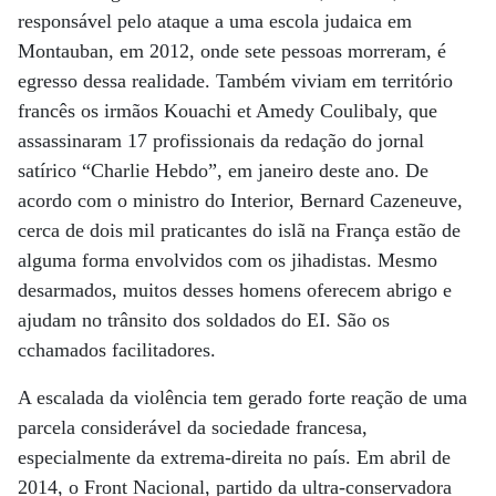
responsável pelo ataque a uma escola judaica em
Montauban, em 2012, onde sete pessoas morreram, é
egresso dessa realidade. Também viviam em território
francês os irmãos Kouachi et Amedy Coulibaly, que
assassinaram 17 profissionais da redação do jornal
satírico “Charlie Hebdo”, em janeiro deste ano. De
acordo com o ministro do Interior, Bernard Cazeneuve,
cerca de dois mil praticantes do islã na França estão de
alguma forma envolvidos com os jihadistas. Mesmo
desarmados, muitos desses homens oferecem abrigo e
ajudam no trânsito dos soldados do EI. São os
cchamados facilitadores.
A escalada da violência tem gerado forte reação de uma
parcela considerável da sociedade francesa,
especialmente da extrema-direita no país. Em abril de
2014, o Front Nacional, partido da ultra-conservadora