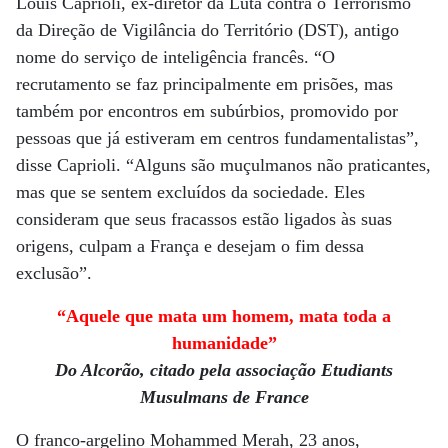
Louis Caprioli, ex-diretor da Luta contra o Terrorismo
da Direção de Vigilância do Território (DST), antigo
nome do serviço de inteligência francês. “O
recrutamento se faz principalmente em prisões, mas
também por encontros em subúrbios, promovido por
pessoas que já estiveram em centros fundamentalistas”,
disse Caprioli. “Alguns são muçulmanos não praticantes,
mas que se sentem excluídos da sociedade. Eles
consideram que seus fracassos estão ligados às suas
origens, culpam a França e desejam o fim dessa
exclusão”.
“Aquele que mata um homem, mata toda a
humanidade”
Do Alcorão, citado pela associação Etudiants
Musulmans de France
O franco-argelino Mohammed Merah, 23 anos,