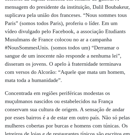
mensagem do presidente da instituição, Dalil Boubakeur,
suplicava pela união dos franceses. “Nous sommes tous
Paris” (somos todos Paris), proferiu o líder. Em um
vídeo divulgado pelo Facebook, a associação Etudiants
Musulmans de France colocou no ar a campanha
#NousSommesUnis. (somos todos um) “Derramar o
sangue de um inocente não responde a nenhuma lei”,
disseram os jovens. O apelo à fraternidade terminava
com versos do Alcorão: “Aquele que mata um homem,
mata toda a humanidade”.
Concentrada em regiões periféricas modestas os
muçulmanos nascidos ou estabelecidos na França
conservam sua cultura de origem. A sensação de andar
por esses bairros é a de estar em outro país. Não só pelas
mulheres cobertas por burcas e homens com túnicas. Os
letreiros de lojas e de restaurantes típicos são escritos em