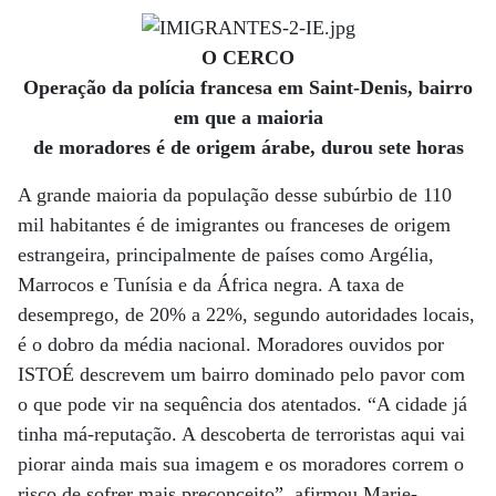
O CERCO
Operação da polícia francesa em Saint-Denis, bairro
em que a maioria
de moradores é de origem árabe, durou sete horas
A grande maioria da população desse subúrbio de 110
mil habitantes é de imigrantes ou franceses de origem
estrangeira, principalmente de países como Argélia,
Marrocos e Tunísia e da África negra. A taxa de
desemprego, de 20% a 22%, segundo autoridades locais,
é o dobro da média nacional. Moradores ouvidos por
ISTOÉ descrevem um bairro dominado pelo pavor com
o que pode vir na sequência dos atentados. “A cidade já
tinha má-reputação. A descoberta de terroristas aqui vai
piorar ainda mais sua imagem e os moradores correm o
risco de sofrer mais preconceito”, afirmou Marie-