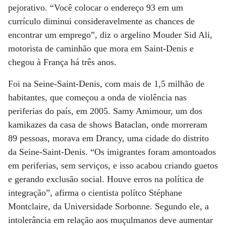
pejorativo. “Você colocar o endereço 93 em um
currículo diminui consideravelmente as chances de
encontrar um emprego”, diz o argelino Mouder Sid Ali,
motorista de caminhão que mora em Saint-Denis e
chegou à França há três anos.
Foi na Seine-Saint-Denis, com mais de 1,5 milhão de
habitantes, que começou a onda de violência nas
periferias do país, em 2005. Samy Amimour, um dos
kamikazes da casa de shows Bataclan, onde morreram
89 pessoas, morava em Drancy, uma cidade do distrito
da Seine-Saint-Denis. “Os imigrantes foram amontoados
em periferias, sem serviços, e isso acabou criando guetos
e gerando exclusão social. Houve erros na política de
integração”, afirma o cientista polítco Stéphane
Montclaire, da Universidade Sorbonne. Segundo ele, a
intolerância em relação aos muçulmanos deve aumentar