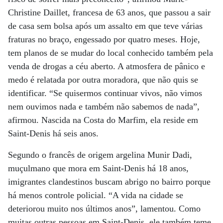
Christine Daillet, francesa de 63 anos, que passou a sair
de casa sem bolsa após um assalto em que teve várias
fraturas no braço, engessado por quatro meses. Hoje,
tem planos de se mudar do local conhecido também pela
venda de drogas a céu aberto. A atmosfera de pânico e
medo é relatada por outra moradora, que não quis se
identificar. “Se quisermos continuar vivos, não vimos
nem ouvimos nada e também não sabemos de nada”,
afirmou. Nascida na Costa do Marfim, ela reside em
Saint-Denis há seis anos.
Segundo o francês de origem argelina Munir Dadi,
muçulmano que mora em Saint-Denis há 18 anos,
imigrantes clandestinos buscam abrigo no bairro porque
há menos controle policial. “A vida na cidade se
deteriorou muito nos últimos anos”, lamentou. Como
muitas outras pessoas em Saint-Denis, ele também teme