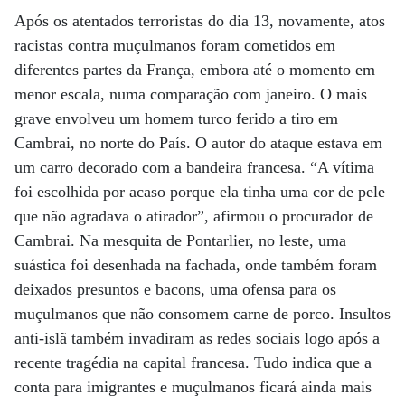
Após os atentados terroristas do dia 13, novamente, atos
racistas contra muçulmanos foram cometidos em
diferentes partes da França, embora até o momento em
menor escala, numa comparação com janeiro. O mais
grave envolveu um homem turco ferido a tiro em
Cambrai, no norte do País. O autor do ataque estava em
um carro decorado com a bandeira francesa. “A vítima
foi escolhida por acaso porque ela tinha uma cor de pele
que não agradava o atirador”, afirmou o procurador de
Cambrai. Na mesquita de Pontarlier, no leste, uma
suástica foi desenhada na fachada, onde também foram
deixados presuntos e bacons, uma ofensa para os
muçulmanos que não consomem carne de porco. Insultos
anti-islã também invadiram as redes sociais logo após a
recente tragédia na capital francesa. Tudo indica que a
conta para imigrantes e muçulmanos ficará ainda mais