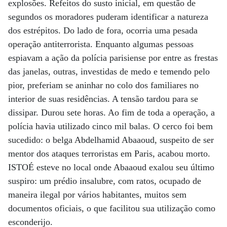
explosões. Refeitos do susto inicial, em questão de
segundos os moradores puderam identificar a natureza
dos estrépitos. Do lado de fora, ocorria uma pesada
operação antiterrorista. Enquanto algumas pessoas
espiavam a ação da polícia parisiense por entre as frestas
das janelas, outras, investidas de medo e temendo pelo
pior, preferiam se aninhar no colo dos familiares no
interior de suas residências. A tensão tardou para se
dissipar. Durou sete horas. Ao fim de toda a operação, a
polícia havia utilizado cinco mil balas. O cerco foi bem
sucedido: o belga Abdelhamid Abaaoud, suspeito de ser
mentor dos ataques terroristas em Paris, acabou morto.
ISTOÉ esteve no local onde Abaaoud exalou seu último
suspiro: um prédio insalubre, com ratos, ocupado de
maneira ilegal por vários habitantes, muitos sem
documentos oficiais, o que facilitou sua utilização como
esconderijo.