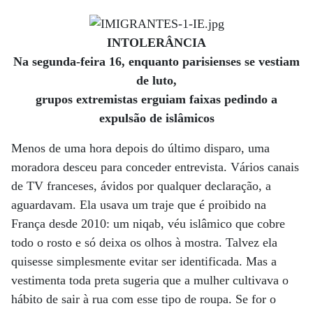
INTOLERÂNCIA
Na segunda-feira 16, enquanto parisienses se vestiam
de luto,
grupos extremistas erguiam faixas pedindo a
expulsão de islâmicos
Menos de uma hora depois do último disparo, uma
moradora desceu para conceder entrevista. Vários canais
de TV franceses, ávidos por qualquer declaração, a
aguardavam. Ela usava um traje que é proibido na
França desde 2010: um niqab, véu islâmico que cobre
todo o rosto e só deixa os olhos à mostra. Talvez ela
quisesse simplesmente evitar ser identificada. Mas a
vestimenta toda preta sugeria que a mulher cultivava o
hábito de sair à rua com esse tipo de roupa. Se for o