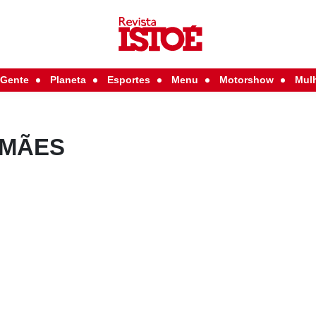
Gente
Planeta
Esportes
Menu
Motorshow
Mul
 MÃES