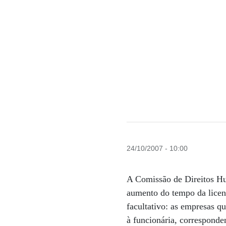
24/10/2007 - 10:00
A Comissão de Direitos H
aumento do tempo da licenç
facultativo: as empresas q
à funcionária, corresponden