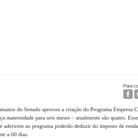
Para co
umanos do Senado aprovou a criação do Programa Empresa Ci
a maternidade para seis meses – atualmente são quatro. Esse
ue aderirem ao programa poderão deduzir do imposto de renda 
te a 60 dias.