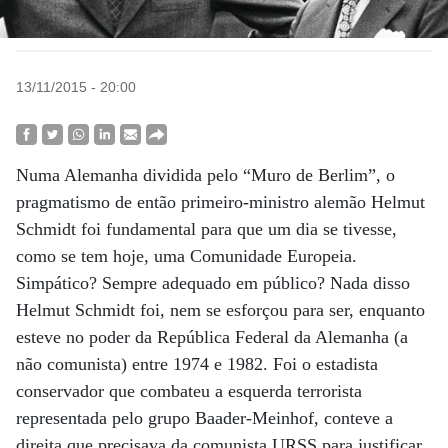
13/11/2015 - 20:00
Numa Alemanha dividida pelo “Muro de Berlim”, o
pragmatismo de então primeiro-ministro alemão Helmut
Schmidt foi fundamental para que um dia se tivesse,
como se tem hoje, uma Comunidade Europeia.
Simpático? Sempre adequado em público? Nada disso
Helmut Schmidt foi, nem se esforçou para ser, enquanto
esteve no poder da República Federal da Alemanha (a
não comunista) entre 1974 e 1982. Foi o estadista
conservador que combateu a esquerda terrorista
representada pelo grupo Baader-Meinhof, conteve a
direita que precisava da comunista URSS para justificar