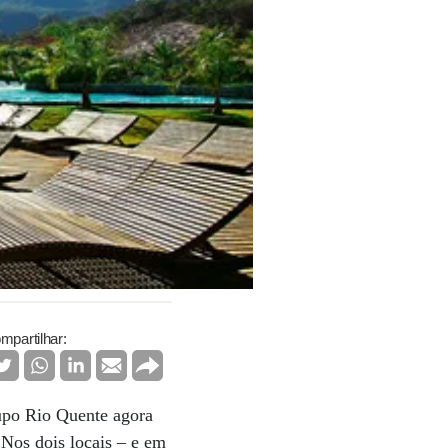
mpartilhar:
upo Rio Quente agora
Nos dois locais – e em