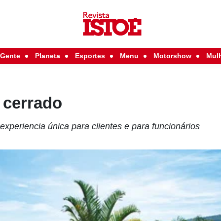
Gente
Planeta
Esportes
Menu
Motorshow
Mul
 cerrado
xperiencia única para clientes e para funcionários