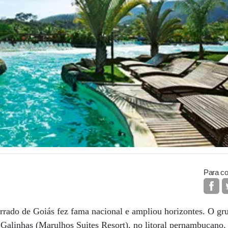
Para co
rrado de Goiás fez fama nacional e ampliou horizontes. O gr
Galinhas (Marulhos Suites Resort), no litoral pernambucano. 