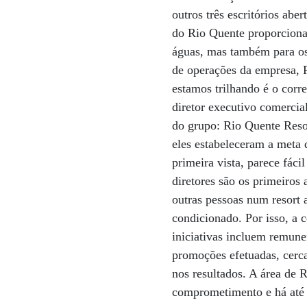
outros três escritórios ab
do Rio Quente proporciona
águas, mas também para os 
de operações da empresa, 
estamos trilhando é o corr
diretor executivo comercia
do grupo: Rio Quente Resor
eles estabeleceram a meta 
primeira vista, parece fác
diretores são os primeiros 
outras pessoas num resort 
condicionado. Por isso, a 
iniciativas incluem remune
promoções efetuadas, cerca
nos resultados. A área de
comprometimento e há até u