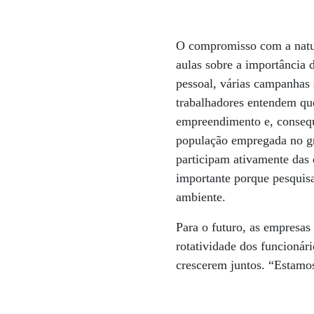
O compromisso com a natur
aulas sobre a importância
pessoal, várias campanhas 
trabalhadores entendem qu
empreendimento e, conseq
população empregada no gru
participam ativamente das
importante porque pesquis
ambiente.
Para o futuro, as empresas
rotatividade dos funcionár
crescerem juntos. “Estamo