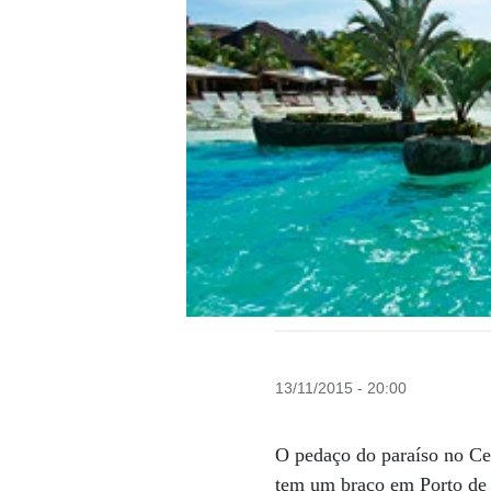
13/11/2015 - 20:00
O pedaço do paraíso no Ce
tem um braço em Porto de 