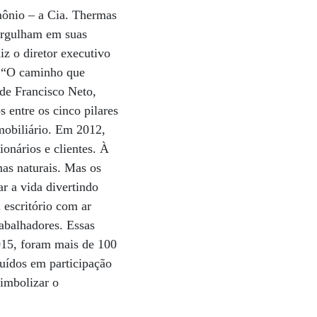
imônio – a Cia. Thermas
mergulham em suas
z o diretor executivo
. “O caminho que
 de Francisco Neto,
 entre os cinco pilares
mobiliário. Em 2012,
ionários e clientes. À
mas naturais. Mas os
ar a vida divertindo
 escritório com ar
abalhadores. Essas
2015, foram mais de 100
buídos em participação
imbolizar o