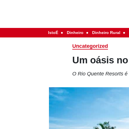
IstoÉ
Dinheiro
Dinheiro Rural
Uncategorized
Um oásis no
O Rio Quente Resorts é e