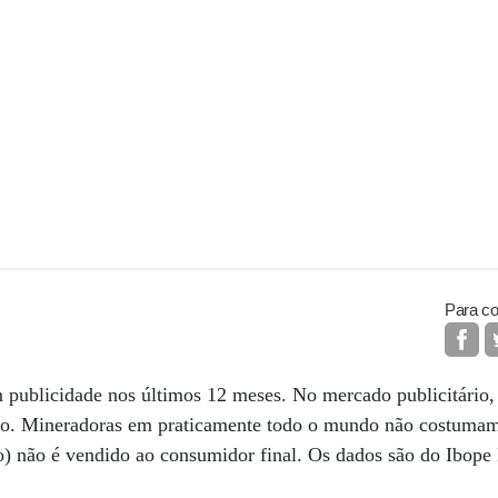
Para co
 publicidade nos últimos 12 meses. No mercado publicitário, 
do. Mineradoras em praticamente todo o mundo não costumam 
o) não é vendido ao consumidor final. Os dados são do Ibope