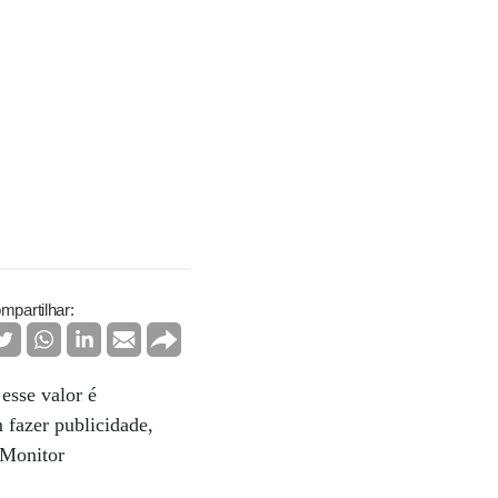
mpartilhar:
esse valor é
fazer publicidade,
 Monitor