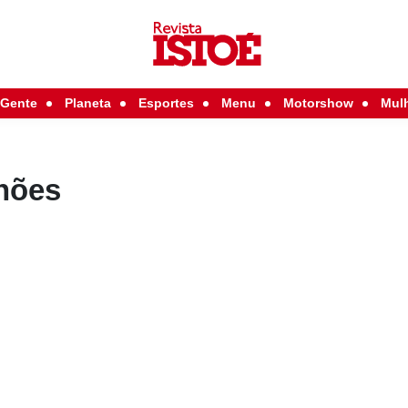
Gente
Planeta
Esportes
Menu
Motorshow
Mul
lhões