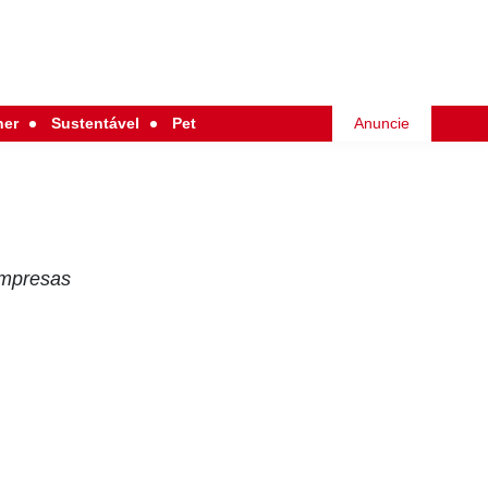
her
Sustentável
Pet
Anuncie
empresas