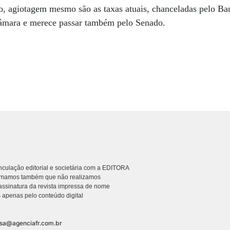
o, agiotagem mesmo são as taxas atuais, chanceladas pelo Ban
Câmara e merece passar também pelo Senado.
culação editorial e societária com a EDITORA
rmamos também que não realizamos
ssinatura da revista impressa de nome
 apenas pelo conteúdo digital
nsa@agenciafr.com.br