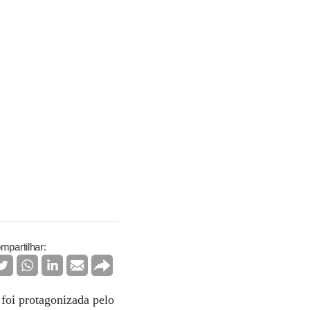
mpartilhar:
foi protagonizada pelo