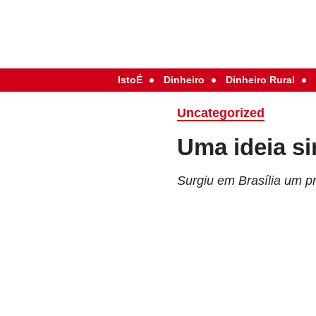
IstoÉ
Dinheiro
Dinheiro Rural
Uncategorized
Uma ideia si
Surgiu em Brasília um pr