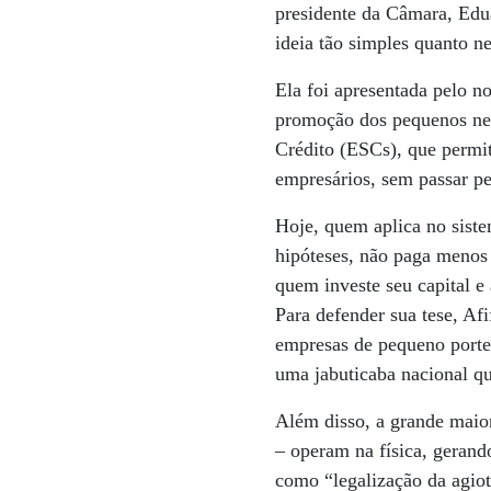
presidente da Câmara, Edu
ideia tão simples quanto ne
Ela foi apresentada pelo n
promoção dos pequenos neg
Crédito (ESCs), que permi
empresários, sem passar pe
Hoje, quem aplica no sist
hipóteses, não paga menos
quem investe seu capital e
Para defender sua tese, A
empresas de pequeno porte 
uma jabuticaba nacional qu
Além disso, a grande maior
– operam na física, gerand
como “legalização da agio