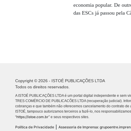
economia popular. De outr
das ESCs já passou pela 
Copyright © 2026 - ISTOÉ PUBLICAÇÕES LTDA
Todos os direitos reservados.
A ISTOÉ PUBLICAÇÕES LTDA é um portal digital independente e sem vin
TRES COMÉRCIO DE PUBLICACÕES LTDA (recuperação judicial). Info
cobranças e que também não oferecemos cancelamento do contrato de a
ISTOÉ, tampouco autorizamos terceiros a fazê-lo, nos responsabilizamos
https://istoe.com.br
“
” e seus respectivos sites.
|
Política de Privacidade
Assessoria de Imprensa: grupoentre.impre