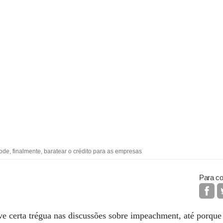
ode, finalmente, baratear o crédito para as empresas
Para co
certa trégua nas discussões sobre impeachment, até porque 