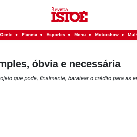
Gente
Planeta
Esportes
Menu
Motorshow
Mul
mples, óbvia e necessária
ojeto que pode, finalmente, baratear o crédito para as 