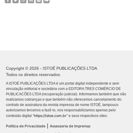
Copyright © 2026 - ISTOÉ PUBLICAÇÕES LTDA
Todos os direitos reservados.
A ISTOÉ PUBLICAÇÕES LTDA é um portal digital independente e sem
vinculação editorial e societária com a EDITORA TRES COMÉRCIO DE
PUBLICACÕES LTDA (recuperação judicial). Informamos também que não
realizamos cobranças e que também não oferecemos cancelamento do
contrato de assinatura da revista impressa de nome ISTOÉ, tampouco
autorizamos terceiros a fazê-lo, nos responsabilizamos apenas pelo
https://istoe.com.br
conteúdo digital “
” e seus respectivos sites.
|
Política de Privacidade
Assessoria de Imprensa: