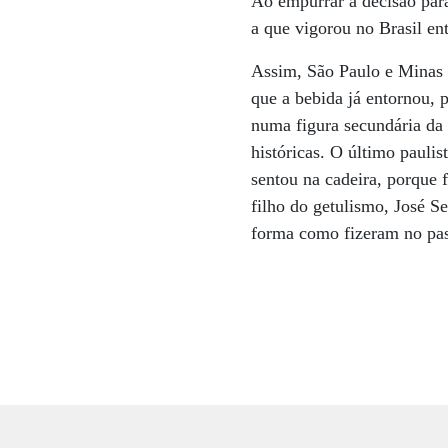
Ao empurrar a decisão para
a que vigorou no Brasil en
Assim, São Paulo e Minas G
que a bebida já entornou, 
numa figura secundária da p
históricas. O último paulis
sentou na cadeira, porque 
filho do getulismo, José S
forma como fizeram no pas