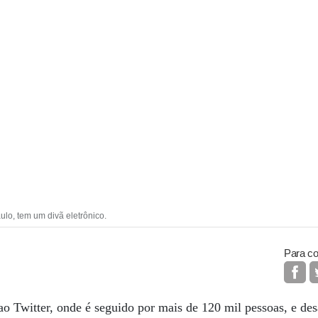
lo, tem um divã eletrônico.
Para co
 ao Twitter, onde é seguido por mais de 120 mil pessoas, e de