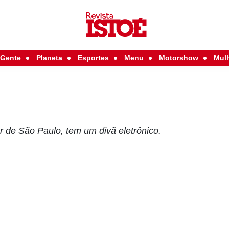
Gente
Planeta
Esportes
Menu
Motorshow
Mul
r de São Paulo, tem um divã eletrônico.