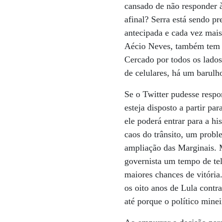
cansado de não responder à
afinal? Serra está sendo p
antecipada e cada vez mais
Aécio Neves, também tem c
Cercado por todos os lado
de celulares, há um barulh
Se o Twitter pudesse respo
esteja disposto a partir pa
ele poderá entrar para a h
caos do trânsito, um probl
ampliação das Marginais. 
governista um tempo de tel
maiores chances de vitória
os oito anos de Lula contr
até porque o político min