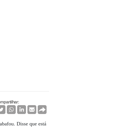
mpartilhar:
sabafou. Disse que está