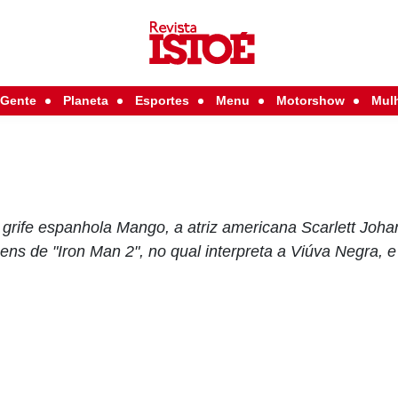
Gente
Planeta
Esportes
Menu
Motorshow
Mul
grife espanhola Mango, a atriz americana Scarlett Joh
gens de "Iron Man 2", no qual interpreta a Viúva Negra,