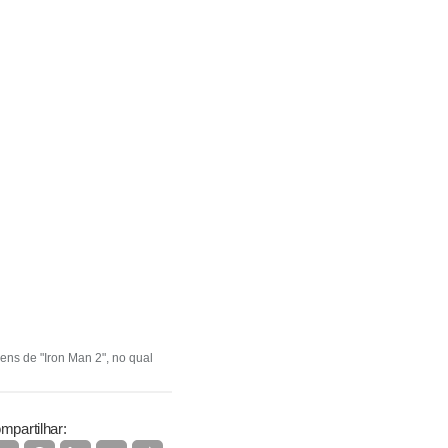
ens de "Iron Man 2", no qual
mpartilhar: