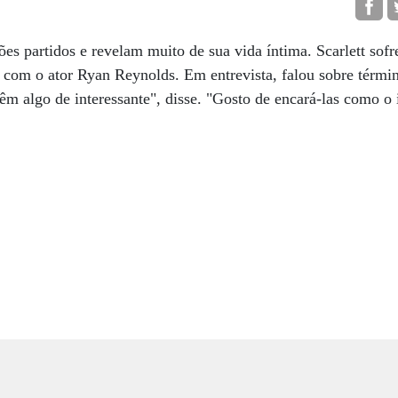
es partidos e revelam muito de sua vida íntima. Scarlett sofr
com o ator Ryan Reynolds. Em entrevista, falou sobre términ
têm algo de interessante", disse. "Gosto de encará-las como o