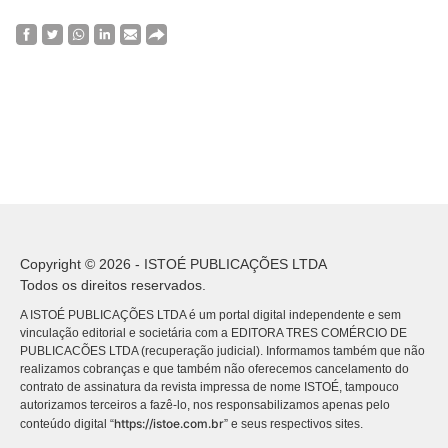
Copyright © 2026 - ISTOÉ PUBLICAÇÕES LTDA
Todos os direitos reservados.
A ISTOÉ PUBLICAÇÕES LTDA é um portal digital independente e sem
vinculação editorial e societária com a EDITORA TRES COMÉRCIO DE
PUBLICACÕES LTDA (recuperação judicial). Informamos também que não
realizamos cobranças e que também não oferecemos cancelamento do
contrato de assinatura da revista impressa de nome ISTOÉ, tampouco
autorizamos terceiros a fazê-lo, nos responsabilizamos apenas pelo
https://istoe.com.br
conteúdo digital “
” e seus respectivos sites.