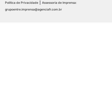
|
Política de Privacidade
Assessoria de Imprensa:
grupoentre.imprensa@agenciafr.com.br