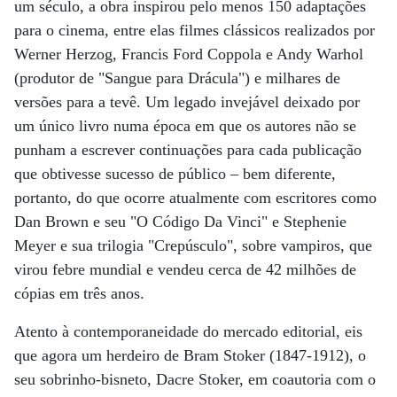
um século, a obra inspirou pelo menos 150 adaptações
para o cinema, entre elas filmes clássicos realizados por
Werner Herzog, Francis Ford Coppola e Andy Warhol
(produtor de "Sangue para Drácula") e milhares de
versões para a tevê. Um legado invejável deixado por
um único livro numa época em que os autores não se
punham a escrever continuações para cada publicação
que obtivesse sucesso de público – bem diferente,
portanto, do que ocorre atualmente com escritores como
Dan Brown e seu "O Código Da Vinci" e Stephenie
Meyer e sua trilogia "Crepúsculo", sobre vampiros, que
virou febre mundial e vendeu cerca de 42 milhões de
cópias em três anos.
Atento à contemporaneidade do mercado editorial, eis
que agora um herdeiro de Bram Stoker (1847-1912), o
seu sobrinho-bisneto, Dacre Stoker, em coautoria com o