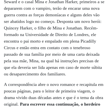
Seward e o casal Mina e Jonathan Harker, primeiros a se
depararem com o vampiro, terão de encarar uma nova
guerra contra as forças demoníacas e alguns deles vão
ser abatidos logo no começo. Desponta um novo herói:
Quincey Harker, o filho de Mina e Jonathan. Recém-
formado na Universidade de Direito de Londres, ele
encontra o pai morto e empalado em plena Picadilly
Circus e então entra em contato com o tenebroso
passado de sua família por meio de uma carta deixada
pela sua mãe, Mina, na qual há instruções precisas de
que ela deveria ser lida apenas em caso de morte súbita
ou desaparecimento dos familiares.
A correspondência abre o novo romance e recapitula em
poucas páginas, para o leitor de primeira viagem, o
drama vivido duas décadas antes e que é o tema da obra
original.
Para escrever essa continuação, o herdeiro