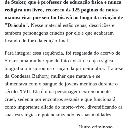
de Stoker, que é professor de educação física e nunca
redigira um livro, recorreu às 125 páginas de notas
manuscritas por seu tio-bisavô ao longo da criação de
"Drácula".
Nesse material estão cenas, descrições e
também personagens criados por ele e que acabaram
ficando de fora da edição final.
Para integrar essa sequência, foi resgatada do acervo de
Stoker uma mulher que de fato existiu e cuja trágica
biografia o inspirou na criação da primeira obra. Trata-se
da Condessa Bathory, mulher que matava e se
alimentava com o sangue de jovens meninas durante o
século XVII. Ela é uma personagem extremamente
cruel, sedenta por encontros sexuais e que funcionará
como importante aliada do morto-vivo, diversificando as
suas estratégias e potencializando as suas maldades.
Outro criminoso