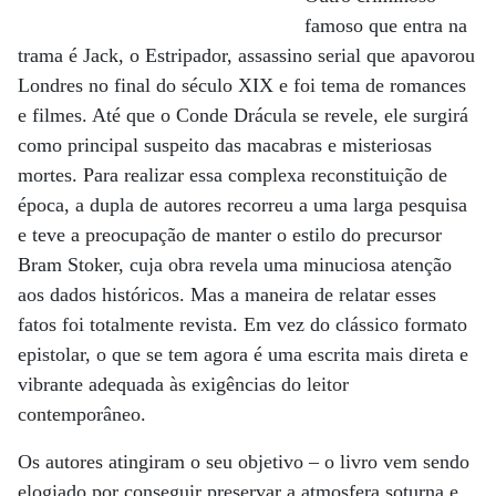
famoso que entra na
trama é Jack, o Estripador, assassino serial que apavorou
Londres no final do século XIX e foi tema de romances
e filmes. Até que o Conde Drácula se revele, ele surgirá
como principal suspeito das macabras e misteriosas
mortes. Para realizar essa complexa reconstituição de
época, a dupla de autores recorreu a uma larga pesquisa
e teve a preocupação de manter o estilo do precursor
Bram Stoker, cuja obra revela uma minuciosa atenção
aos dados históricos. Mas a maneira de relatar esses
fatos foi totalmente revista. Em vez do clássico formato
epistolar, o que se tem agora é uma escrita mais direta e
vibrante adequada às exigências do leitor
contemporâneo.
Os autores atingiram o seu objetivo – o livro vem sendo
elogiado por conseguir preservar a atmosfera soturna e