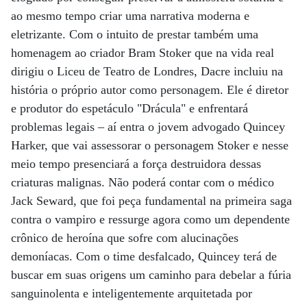
ao mesmo tempo criar uma narrativa moderna e
eletrizante. Com o intuito de prestar também uma
homenagem ao criador Bram Stoker que na vida real
dirigiu o Liceu de Teatro de Londres, Dacre incluiu na
história o próprio autor como personagem. Ele é diretor
e produtor do espetáculo "Drácula" e enfrentará
problemas legais – aí entra o jovem advogado Quincey
Harker, que vai assessorar o personagem Stoker e nesse
meio tempo presenciará a força destruidora dessas
criaturas malignas. Não poderá contar com o médico
Jack Seward, que foi peça fundamental na primeira saga
contra o vampiro e ressurge agora como um dependente
crônico de heroína que sofre com alucinações
demoníacas. Com o time desfalcado, Quincey terá de
buscar em suas origens um caminho para debelar a fúria
sanguinolenta e inteligentemente arquitetada por