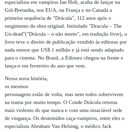
especialista em vampiros Ian Holt, acaba de lançar na
Grã-Bretanha, nos EUA, na França e no Canadá a
primeira sequência de "Drácula", 112 anos após o
surgimento da obra original. Intitulado "Dracula – The
Un-dead"("Drácula – o não morto", em tradução livre), o
livro teve o direito de publicação vendido às editoras por
nada menos que US$ 1 milhão e já está sendo adaptado
para o cinema. No Brasil, a Ediouro chegou na frente e
lança-o em fevereiro do ano que vem.
Nessa nova história,
os mesmos
personagens estão de volta, mas nem todos sobrevivem
na trama por muito tempo. O Conde Drácula retorna
mais violento do que nunca e com uma insaciável sede
de vingança. Os destemidos caça-vampiros, entre eles o
especialista Abraham Van Helsing, o médico Jack