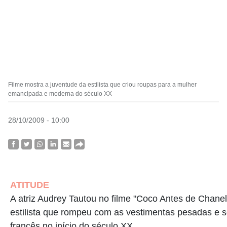
Filme mostra a juventude da estilista que criou roupas para a mulher
emancipada e moderna do século XX
28/10/2009 - 10:00
ATITUDE
A atriz Audrey Tautou no filme "Coco Antes de Chanel"
estilista que rompeu com as vestimentas pesadas e 
francês no início do século XX