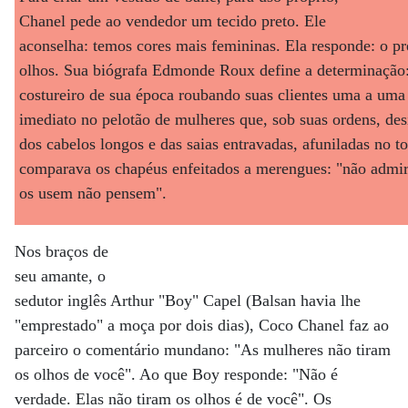
Chanel pede ao vendedor um tecido preto. Ele
aconselha: temos cores mais femininas. Ela responde: o pre
olhos. Sua biógrafa Edmonde Roux define a determinação:
costureiro de sua época roubando suas clientes uma a uma 
imediato no pelotão de mulheres que, sob suas ordens, des
dos cabelos longos e das saias entravadas, afuniladas no t
comparava os chapéus enfeitados a merengues: "não admir
os usem não pensem".
Nos braços de
seu amante, o
sedutor inglês Arthur "Boy" Capel (Balsan havia lhe
"emprestado" a moça por dois dias), Coco Chanel faz ao
parceiro o comentário mundano: "As mulheres não tiram
os olhos de você". Ao que Boy responde: "Não é
verdade. Elas não tiram os olhos é de você". Os