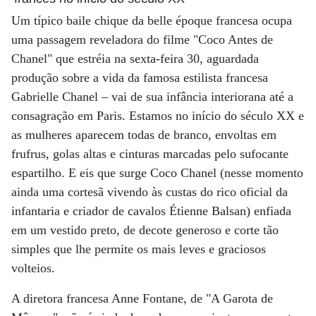
Um típico baile chique da belle époque francesa ocupa
uma passagem reveladora do filme "Coco Antes de
Chanel" que estréia na sexta-feira 30, aguardada
produção sobre a vida da famosa estilista francesa
Gabrielle Chanel – vai de sua infância interiorana até a
consagração em Paris. Estamos no início do século XX e
as mulheres aparecem todas de branco, envoltas em
frufrus, golas altas e cinturas marcadas pelo sufocante
espartilho. E eis que surge Coco Chanel (nesse momento
ainda uma cortesã vivendo às custas do rico oficial da
infantaria e criador de cavalos Étienne Balsan) enfiada
em um vestido preto, de decote generoso e corte tão
simples que lhe permite os mais leves e graciosos
volteios.
A diretora francesa Anne Fontane, de "A Garota de