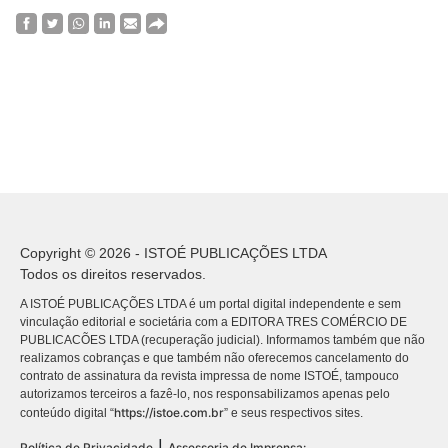
Copyright © 2026 - ISTOÉ PUBLICAÇÕES LTDA
Todos os direitos reservados.
A ISTOÉ PUBLICAÇÕES LTDA é um portal digital independente e sem
vinculação editorial e societária com a EDITORA TRES COMÉRCIO DE
PUBLICACÕES LTDA (recuperação judicial). Informamos também que não
realizamos cobranças e que também não oferecemos cancelamento do
contrato de assinatura da revista impressa de nome ISTOÉ, tampouco
autorizamos terceiros a fazê-lo, nos responsabilizamos apenas pelo
https://istoe.com.br
conteúdo digital “
” e seus respectivos sites.
|
Política de Privacidade
Assessoria de Imprensa: