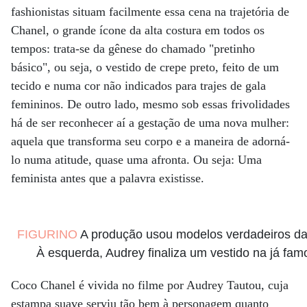
fashionistas situam facilmente essa cena na trajetória de
Chanel, o grande ícone da alta costura em todos os
tempos: trata-se da gênese do chamado "pretinho
básico", ou seja, o vestido de crepe preto, feito de um
tecido e numa cor não indicados para trajes de gala
femininos. De outro lado, mesmo sob essas frivolidades
há de ser reconhecer aí a gestação de uma nova mulher:
aquela que transforma seu corpo e a maneira de adorná-
lo numa atitude, quase uma afronta. Ou seja: Uma
feminista antes que a palavra existisse.
FIGURINO
A produção usou modelos verdadeiros da es
À esquerda, Audrey finaliza um vestido na já fa
Coco Chanel é vivida no filme por Audrey Tautou, cuja
estampa suave serviu tão bem à personagem quanto