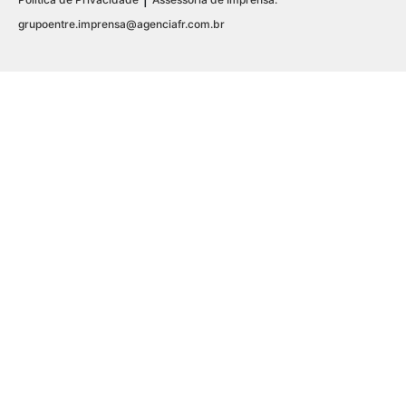
grupoentre.imprensa@agenciafr.com.br