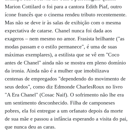
Marion Cottilard o foi para a cantora Edith Piaf, outro
ícone francês que o cinema rendeu tributo recentemente.
Mas não se deve ir às salas de exibição com o mesma
expectativa de catarse. Chanel nunca foi dada aos
exageros – nem mesmo no amor. Frasista brilhante ("as
modas passam e o estilo permanece", é uma de suas
máximas exemplares), a estilista que se vê em "Coco
antes de Chanel" ainda não se mostra em pleno domínio
da ironia. Ainda não é a mulher que imobilizava
centenas de empregados "dependendo do movimento de
seus dedos", como diz Edmonde CharlesRoux no livro
"A Era Chanel" (Cosac Naif). O sofrimento não lhe era
um sentimento desconhecido. Filha de camponeses
pobres, ela foi entregue a um orfanato depois da morte
de sua mãe e passou a infância esperando a visita do pai,
que nunca deu as caras.