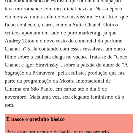
colaboracionismo de estilista, que durante a ocupação
teve um romance com um oficial nazista. Nessa época
ela morava numa suíte do exclusivíssimo Hotel Ritz, que
ficou conhecida, claro, como a Suíte Chanel. Outros
críticos apontam um lado de puro marketing, já que
Audrey Tatou é o novo rosto do comercial do perfume
Chanel nº 5. Já contando com essas ressalvas, um outro
filme sobre a estilista chega no vácuo. Trata-se de "Coco
Chanel e Igor Stravinsky", sobre a paixão do autor de "A
Sagração da Primavera" pela estilista, produção que faz
parte da programação da Mostra Internacional de
Cinema em São Paulo, em cartaz até o dia 5 de
novembro. Mais uma vez, seu elegante feminismo dá o
tom.
E nasce o pretinho básico
Para criar um vestido de baile, para uso próprio,