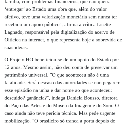
família, com problemas financeiros, que não queira
‘entregar’ ao Estado uma obra que, além do valor
afetivo, teve uma valorização monetária sem nunca ter
recebido um apoio público", afirma a crítica Lisette
Lagnado, responsável pela digitalização do acervo de
Oiticica na internet, o que representa hoje a sobrevida de
suas ideias.
O Projeto HO beneficiou-se de um apoio do Estado por
12 anos. Mesmo assim, não deu conta de preservar um
patrimônio universal. "O que aconteceu não é uma
fatalidade. Será descaso das autoridades se não pegarem
esse episódio na unha e dar nome ao que aconteceu:
descuido? ganância?", indaga Daniela Bousso, diretora
do Paço das Artes e do Museu da Imagem e do Som. O
caso ainda não teve perícia técnica. Mas pede urgente
mobilização. "O brasileiro só tranca a porta depois de