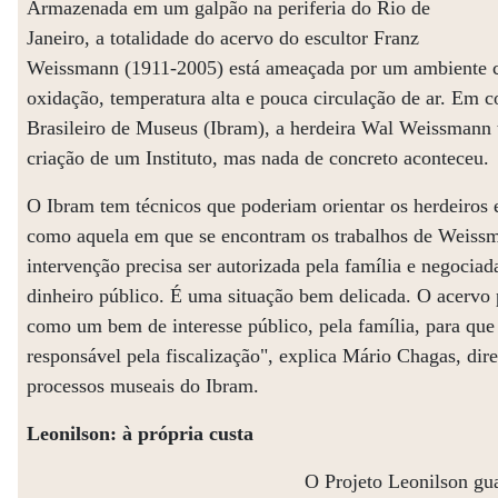
Armazenada em um galpão na periferia do Rio de
Janeiro, a totalidade do acervo do escultor Franz
Weissmann (1911-2005) está ameaçada por um ambiente c
oxidação, temperatura alta e pouca circulação de ar. Em c
Brasileiro de Museus (Ibram), a herdeira Wal Weissmann 
criação de um Instituto, mas nada de concreto aconteceu.
O Ibram tem técnicos que poderiam orientar os herdeiros 
como aquela em que se encontram os trabalhos de Weiss
intervenção precisa ser autorizada pela família e negocia
dinheiro público. É uma situação bem delicada. O acervo p
como um bem de interesse público, pela família, para que
responsável pela fiscalização", explica Mário Chagas, dir
processos museais do Ibram.
Leonilson: à própria custa
O Projeto Leonilson gu