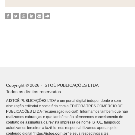
Copyright © 2026 - ISTOÉ PUBLICAÇÕES LTDA
Todos os direitos reservados.
A ISTOÉ PUBLICAÇÕES LTDA é um portal digital independente e sem
vinculação editorial e societária com a EDITORA TRES COMÉRCIO DE
PUBLICACÕES LTDA (recuperação judicial). Informamos também que não
realizamos cobranças e que também não oferecemos cancelamento do
contrato de assinatura da revista impressa de nome ISTOÉ, tampouco
autorizamos terceiros a fazê-lo, nos responsabilizamos apenas pelo
https://istoe.com.br
conteúdo digital “
” e seus respectivos sites.