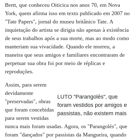
Brett, que conheceu Oiticica nos anos 70, em Nova
York, quem afirma isso em texto publicado em 2007 no
"Tate Papers", jornal do museu britânico Tate. A
inquietação do artista se dirigia não apenas à existência
de seus trabalhos após a sua morte, mas ao modo como
manteriam sua vivacidade. Quando ele morreu, a
maneira que seus amigos e familiares encontraram de
perpetuar sua obra foi por meio de réplicas e
reproduções.
Assim, para serem
devidamente
LUTO "Parangolés", que
"preservadas", obras
foram vestidos por amigos e
que foram concebidas
passistas, não existem mais
para serem vestidas
nunca mais foram usadas. Agora, os "Parangolés", que
foram "dançados" por passistas da Mangueira, quando