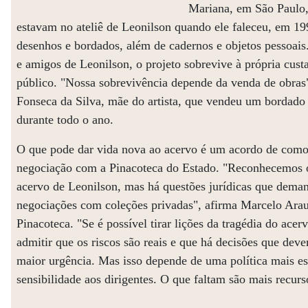
Mariana, em São Paulo,
estavam no ateliê de Leonilson quando ele faleceu, em 19
desenhos e bordados, além de cadernos e objetos pessoais
e amigos de Leonilson, o projeto sobrevive à própria cus
público. "Nossa sobrevivência depende da venda de obras
Fonseca da Silva, mãe do artista, que vendeu um bordado p
durante todo o ano.
O que pode dar vida nova ao acervo é um acordo de como
negociação com a Pinacoteca do Estado. "Reconhecemos 
acervo de Leonilson, mas há questões jurídicas que dem
negociações com coleções privadas", afirma Marcelo Arauj
Pinacoteca. "Se é possível tirar lições da tragédia do acer
admitir que os riscos são reais e que há decisões que de
maior urgência. Mas isso depende de uma política mais es
sensibilidade aos dirigentes. O que faltam são mais recurs