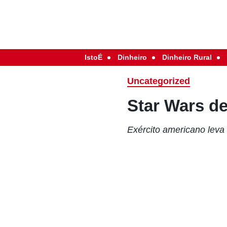
IstoÉ
Dinheiro
Dinheiro Rural
Uncategorized
Star Wars d
Exército americano leva 