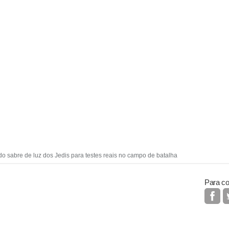
do sabre de luz dos Jedis para testes reais no campo de batalha
Para co