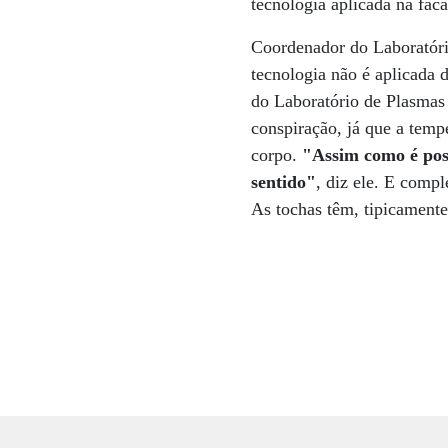
tecnologia aplicada na fa
Coordenador do Laboratóri
tecnologia não é aplicada 
do Laboratório de Plasmas 
conspiração, já que a tem
corpo.
"Assim como é pos
sentido"
, diz ele. E comp
As tochas têm, tipicamente