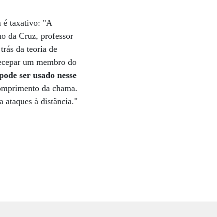
 é taxativo: "A
no da Cruz, professor
rás da teoria de
 decepar um membro do
pode ser usado nesse
 comprimento da chama.
 ataques à distância."