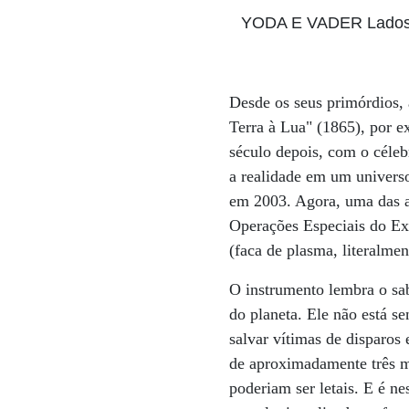
YODA E VADER Lados o
Desde os seus primórdios, 
Terra à Lua" (1865), por e
século depois, com o céleb
a realidade em um universo
em 2003. Agora, uma das a
Operações Especiais do Exé
(faca de plasma, literalmen
O instrumento lembra o sab
do planeta. Ele não está se
salvar vítimas de disparos
de aproximadamente três mi
poderiam ser letais. E é n