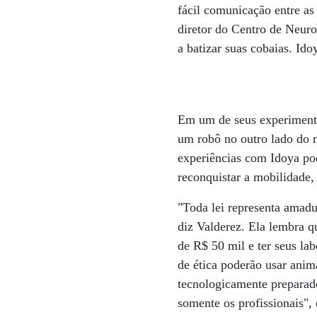
fácil comunicação entre as 
diretor do Centro de Neur
a batizar suas cobaias. Id
Em um de seus experimento
um robô no outro lado do 
experiências com Idoya po
reconquistar a mobilidade,
"Toda lei representa amadu
diz Valderez. Ela lembra 
de R$ 50 mil e ter seus la
de ética poderão usar anim
tecnologicamente preparado
somente os profissionais", 