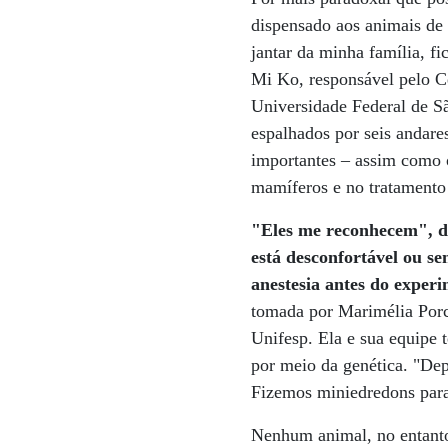
dispensado aos animais de 
jantar da minha família, f
Mi Ko, responsável pelo 
Universidade Federal de Sã
espalhados por seis andare
importantes – assim como o
mamíferos e no tratamento
"Eles me reconhecem", d
está desconfortável ou s
anestesia antes do exper
tomada por Marimélia Porc
Unifesp. Ela e sua equipe 
por meio da genética. "Dep
Fizemos miniedredons para
Nenhum animal, no entanto