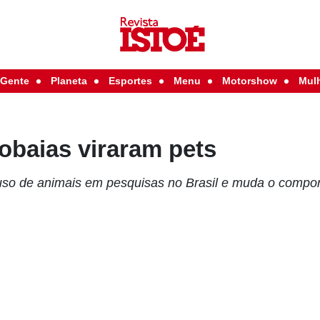
Gente
Planeta
Esportes
Menu
Motorshow
Mul
obaias viraram pets
 uso de animais em pesquisas no Brasil e muda o compo