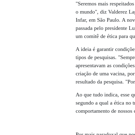
"Seremos mais respeitados 
o mundo", diz Valderez Lap
Infar, em São Paulo. A nov
passada pelo presidente Lu
um comitê de ética para qu
A ideia é garantir condiçõe
tipos de pesquisas. "Sempr
apresentavam as condições
criação de uma vacina, por
resultado da pesquisa. "Po
Ao que tudo indica, esse q
segundo a qual a ética no 
comportamento de nossos c
Por mais paradoxal que po