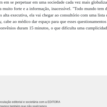
tem em se perpetuar em uma sociedade cada vez mais globaliz
ja muito forte e a informação, inacessível. "Todo mundo tem d
s alta executiva, ela vai chegar ao consultório com uma lista
, cabe ao médico dar espaço para que esses questionamentos 
 convênios duram 15 minutos, o que dificulta uma cumplicidad
culação editorial e societária com a EDITORA
rmamos também que não realizamos