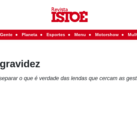
Gente
Planeta
Esportes
Menu
Motorshow
Mul
 gravidez
eparar o que é verdade das lendas que cercam as ges