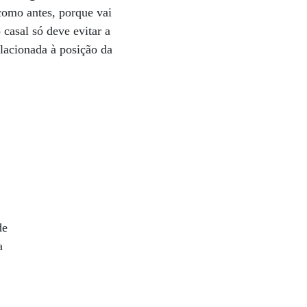
omo antes, porque vai
casal só deve evitar a
elacionada à posição da
de
a