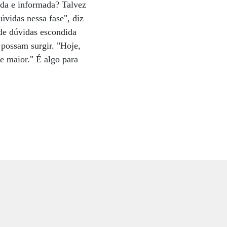
ada e informada? Talvez
úvidas nessa fase", diz
 de dúvidas escondida
possam surgir. "Hoje,
e maior." É algo para