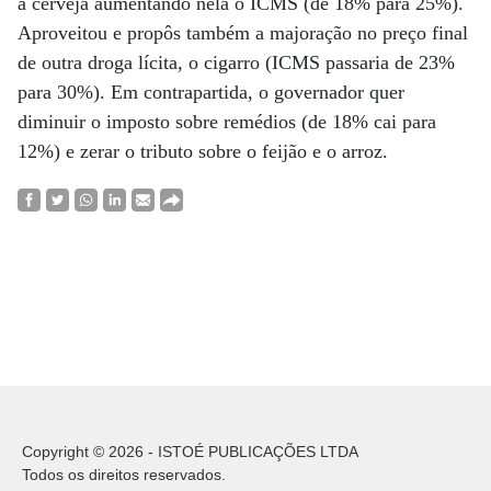
a cerveja aumentando nela o ICMS (de 18% para 25%).
Aproveitou e propôs também a majoração no preço final
de outra droga lícita, o cigarro (ICMS passaria de 23%
para 30%). Em contrapartida, o governador quer
diminuir o imposto sobre remédios (de 18% cai para
12%) e zerar o tributo sobre o feijão e o arroz.
Copyright © 2026 - ISTOÉ PUBLICAÇÕES LTDA
Todos os direitos reservados.