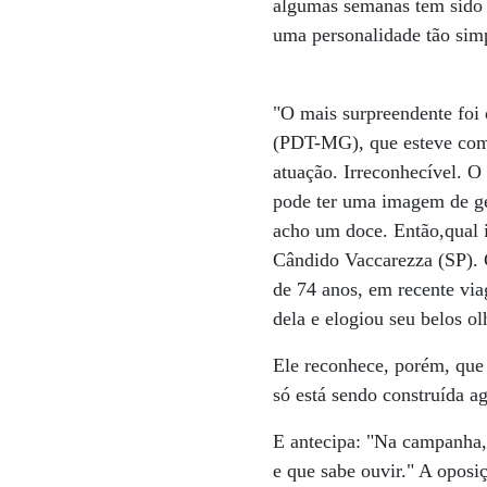
algumas semanas tem sido a
uma personalidade tão simp
"O mais surpreendente foi 
(PDT-MG), que esteve com 
atuação. Irreconhecível. 
pode ter uma imagem de ger
acho um doce. Então,qual 
Cândido Vaccarezza (SP). 
de 74 anos, em recente vi
dela e elogiou seu belos o
Ele reconhece, porém, qu
só está sendo construída ag
E antecipa: "Na campanha, 
e que sabe ouvir." A oposi