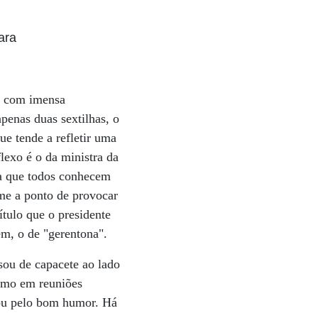
ara
al com imensa
penas duas sextilhas, o
ue tende a refletir uma
lexo é o da ministra da
ma que todos conhecem
rme a ponto de provocar
ítulo que o presidente
em, o de "gerentona".
sou de capacete ao lado
ismo em reuniões
ntou pelo bom humor. Há