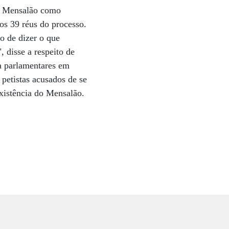
do Mensalão como
os 39 réus do processo.
o de dizer o que
 disse a respeito de
a parlamentares em
petistas acusados de se
xistência do Mensalão.