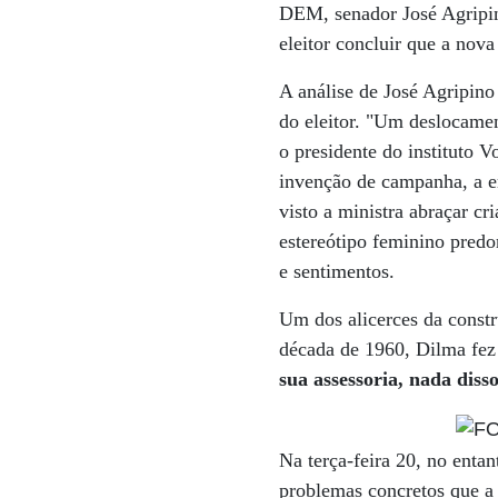
DEM, senador José Agripin
eleitor concluir que a nova
A análise de José Agripino
do eleitor. "Um deslocamen
o presidente do instituto 
invenção de campanha, a e
visto a ministra abraçar c
estereótipo feminino pred
e sentimentos.
Um dos alicerces da constr
década de 1960, Dilma fez 
sua assessoria, nada disso 
Na terça-feira 20, no enta
problemas concretos que a 