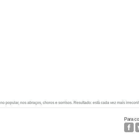
ino popular, nos abraços, choros e sorrisos. Resultado: está cada vez mais irreconh
Para co