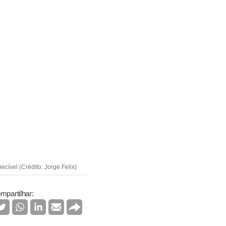
ecível (Crédito: Jorge Felix)
mpartilhar: