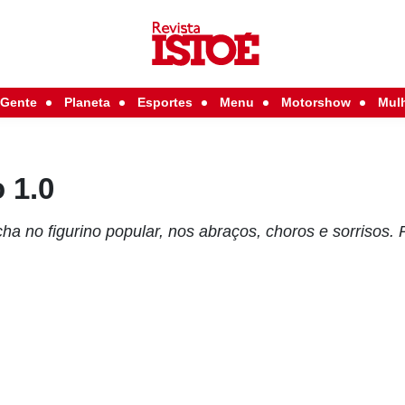
Gente
Planeta
Esportes
Menu
Motorshow
Mul
 1.0
cha no figurino popular, nos abraços, choros e sorrisos.