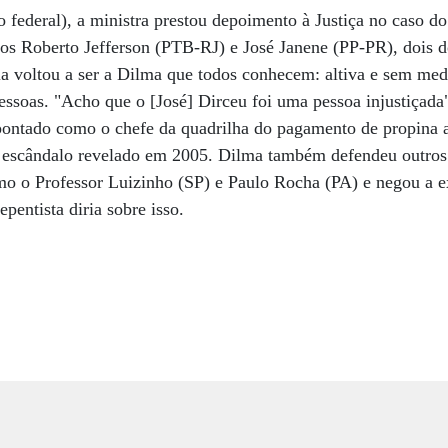
o federal), a ministra prestou depoimento à Justiça no caso 
os Roberto Jefferson (PTB-RJ) e José Janene (PP-PR), dois d
ela voltou a ser a Dilma que todos conhecem: altiva e sem med
essoas. "Acho que o [José] Dirceu foi uma pessoa injustiçada",
apontado como o chefe da quadrilha do pagamento de propina 
, escândalo revelado em 2005. Dilma também defendeu outros 
mo o Professor Luizinho (SP) e Paulo Rocha (PA) e negou a e
epentista diria sobre isso.