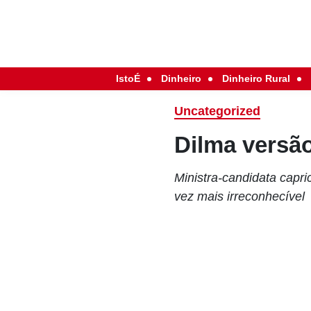
IstoÉ
Dinheiro
Dinheiro Rural
Uncategorized
Dilma versão
Ministra-candidata capri
vez mais irreconhecível