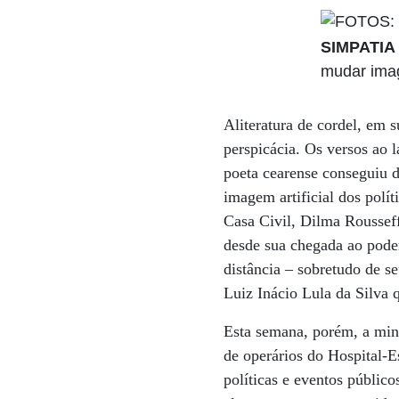
SIMPATIA
mudar im
Aliteratura de cordel, em 
perspicácia. Os versos ao 
poeta cearense conseguiu d
imagem artificial dos polí
Casa Civil, Dilma Roussef
desde sua chegada ao poder
distância – sobretudo de s
Luiz Inácio Lula da Silva 
Esta semana, porém, a mini
de operários do Hospital-E
políticas e eventos públic