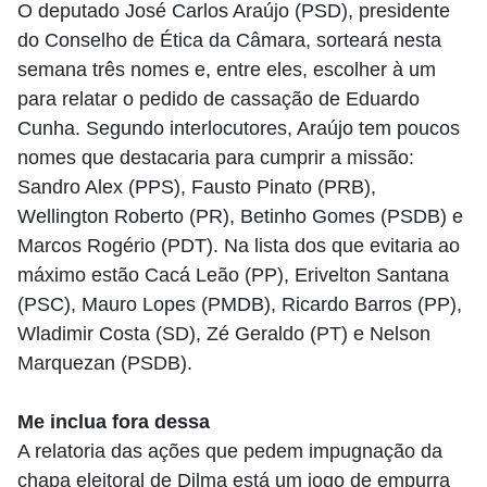
O deputado José Carlos Araújo (PSD), presidente
do Conselho de Ética da Câmara, sorteará nesta
semana três nomes e, entre eles, escolher à um
para relatar o pedido de cassação de Eduardo
Cunha. Segundo interlocutores, Araújo tem poucos
nomes que destacaria para cumprir a missão:
Sandro Alex (PPS), Fausto Pinato (PRB),
Wellington Roberto (PR), Betinho Gomes (PSDB) e
Marcos Rogério (PDT). Na lista dos que evitaria ao
máximo estão Cacá Leão (PP), Erivelton Santana
(PSC), Mauro Lopes (PMDB), Ricardo Barros (PP),
Wladimir Costa (SD), Zé Geraldo (PT) e Nelson
Marquezan (PSDB).
Me inclua fora dessa
A relatoria das ações que pedem impugnação da
chapa eleitoral de Dilma está um jogo de empurra