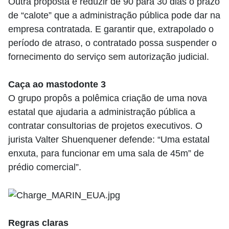
Outra proposta é reduzir de 90 para 30 dias o prazo
de “calote” que a administração pública pode dar na
empresa contratada. E garantir que, extrapolado o
período de atraso, o contratado possa suspender o
fornecimento do serviço sem autorização judicial.
Caça ao mastodonte 3
O grupo propôs a polêmica criação de uma nova
estatal que ajudaria a administração pública a
contratar consultorias de projetos executivos. O
jurista Valter Shuenquener defende: “Uma estatal
enxuta, para funcionar em uma sala de 45m” de
prédio comercial”.
Regras claras