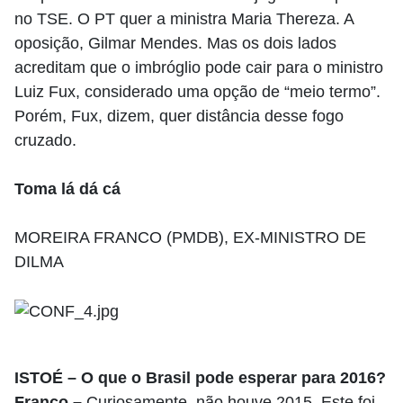
no TSE. O PT quer a ministra Maria Thereza. A
oposição, Gilmar Mendes. Mas os dois lados
acreditam que o imbróglio pode cair para o ministro
Luiz Fux, considerado uma opção de “meio termo”.
Porém, Fux, dizem, quer distância desse fogo
cruzado.
Toma lá dá cá
MOREIRA FRANCO (PMDB), EX-MINISTRO DE
DILMA
ISTOÉ – O que o Brasil pode esperar para 2016?
Franco –
Curiosamente, não houve 2015. Este foi