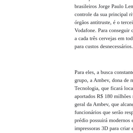
brasileiros Jorge Paulo Le
controle da sua principal 
órgãos antitruste, é o terc
Vodafone. Para conseguir c
a cada três cervejas em tod
para custos desnecessários
Para eles, a busca constant
grupo, a Ambev, dona de m
Tecnologia, que ficará loc
aportados R$ 180 milhões n
geral da Ambev, que alcanç
funcionários que serão res
prédio possuirá modernos e
impressoras 3D para criar 