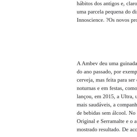
hábitos dos antigos e, cla
uma parcela pequena do din
Innoscience. ?Os novos pr
A Ambev deu uma guinada e
do ano passado, por exemp
cerveja, mas feita para se
noturnas e em festas, como
lançou, em 2015, a Ultra, 
mais saudáveis, a companh
de bebidas sem álcool. No
Original e Serramalte e o
mostrado resultado. De ac