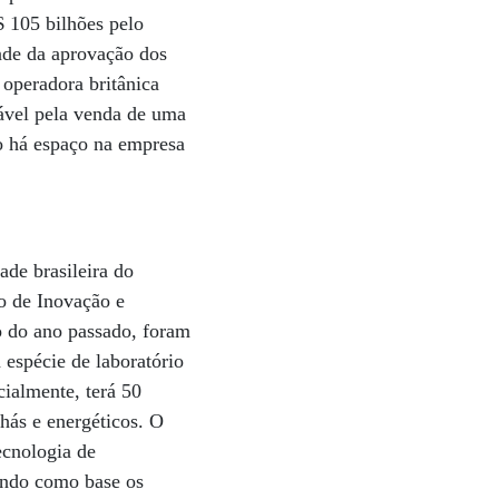
$ 105 bilhões pelo
ende da aprovação dos
a operadora britânica
sável pela venda de uma
ão há espaço na empresa
ade brasileira do
o de Inovação e
o do ano passado, foram
 espécie de laboratório
ialmente, terá 50
chás e energéticos. O
ecnologia de
tendo como base os