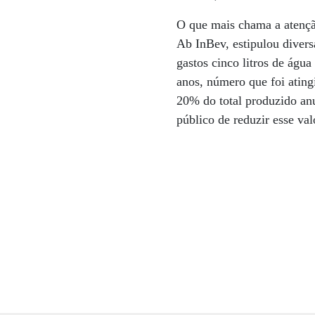
O que mais chama a atençã
Ab InBev, estipulou divers
gastos cinco litros de água
anos, número que foi ating
20% do total produzido an
público de reduzir esse val