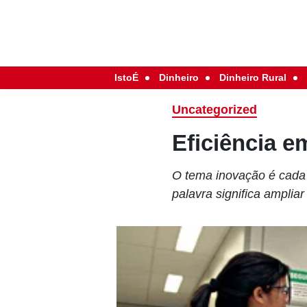
IstoÉ
Dinheiro
Dinheiro Rural
Uncategorized
Eficiência e
O tema inovação é cada 
palavra significa amplia