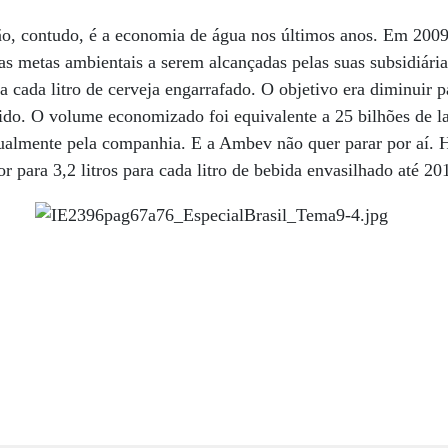
o, contudo, é a economia de água nos últimos anos. Em 2009,
as metas ambientais a serem alcançadas pelas suas subsidiári
 a cada litro de cerveja engarrafado. O objetivo era diminuir pa
ido. O volume economizado foi equivalente a 25 bilhões de la
ualmente pela companhia. E a Ambev não quer parar por aí
or para 3,2 litros para cada litro de bebida envasilhado até 20