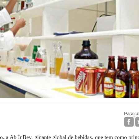
Para co
ro, a Ab InBev, gigante global de bebidas, que tem como princ