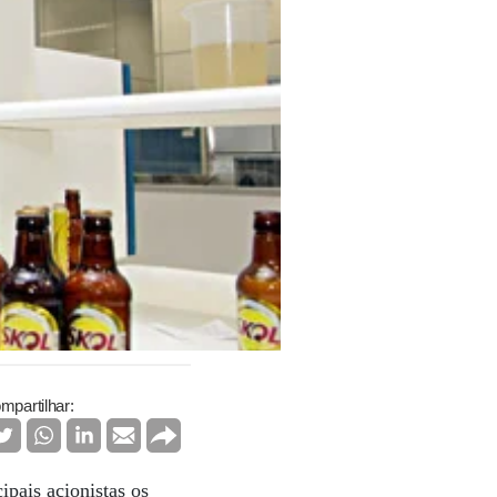
mpartilhar:
ipais acionistas os