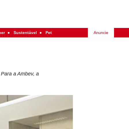
her
Sustentável
Pet
Anuncie
 Para a Ambev, a