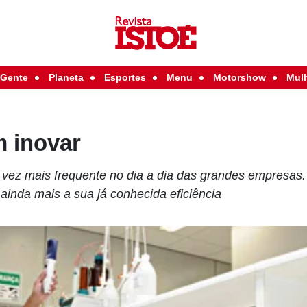
Gente
Planeta
Esportes
Menu
Motorshow
Mul
m inovar
vez mais frequente no dia a dia das grandes empresas.
r ainda mais a sua já conhecida eficiência