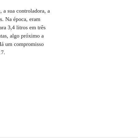
 a sua controladora, a
as. Na época, eram
ra 3,4 litros em três
tas, algo próximo a
. Há um compromisso
17.