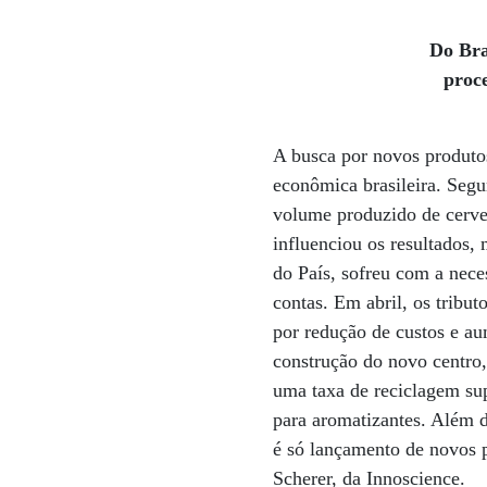
Do Bra
proc
A busca por novos produtos
econômica brasileira. Seg
volume produzido de cerve
influenciou os resultados,
do País, sofreu com a nece
contas. Em abril, os tribut
por redução de custos e a
construção do novo centro,
uma taxa de reciclagem su
para aromatizantes. Além d
é só lançamento de novos 
Scherer, da Innoscience.