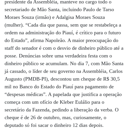
presidente da Assembléia, manteve no cargo todo o
secretariado de Mão Santa, incluindo Paulo de Tarso
Moraes Souza (irmão) e Adalgisa Moraes Souza
(mulher). “Cada dia que passa, sem que se restabeleça a
ordem na administração do Piauí, é crítico para o futuro
do Estado”, afirma Napoleão. A maior preocupação do
staff do senador é com o desvio de dinheiro público até a
posse. Denúncias sobre uma verdadeira festa com o
dinheiro público se acumulam. No dia 7, com Mão Santa
já cassado, o líder de seu governo na Assembléia, Carlos
Augusto (PMDB-PI), descontou um cheque de R$ 30,5
mil no Banco do Estado do Piauí para pagamento de
“despesas médicas”. A papelada que justifica a operação
começa com um ofício de Kleber Eulálio para o
secretário da Fazenda, pedindo a liberação da verba. O
cheque é de 26 de outubro, mas, curiosamente, o
deputado só foi sacar o dinheiro 12 dias depois.