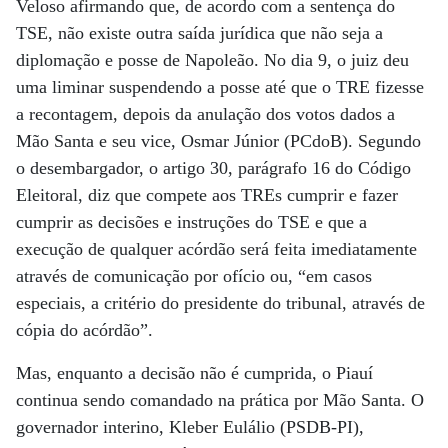
Veloso afirmando que, de acordo com a sentença do
TSE, não existe outra saída jurídica que não seja a
diplomação e posse de Napoleão. No dia 9, o juiz deu
uma liminar suspendendo a posse até que o TRE fizesse
a recontagem, depois da anulação dos votos dados a
Mão Santa e seu vice, Osmar Júnior (PCdoB). Segundo
o desembargador, o artigo 30, parágrafo 16 do Código
Eleitoral, diz que compete aos TREs cumprir e fazer
cumprir as decisões e instruções do TSE e que a
execução de qualquer acórdão será feita imediatamente
através de comunicação por ofício ou, “em casos
especiais, a critério do presidente do tribunal, através de
cópia do acórdão”.
Mas, enquanto a decisão não é cumprida, o Piauí
continua sendo comandado na prática por Mão Santa. O
governador interino, Kleber Eulálio (PSDB-PI),