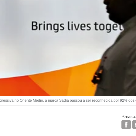
gressiva no Oriente Médio, a marca Sadia passou a ser reconhecida por 92% dos 
Para co