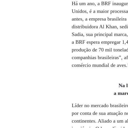
Há um ano, a BRF inaugur
Unidos, é a maior process
antes, a empresa brasilei
distribuidora Al Khan, sed
Sadia, sua principal marca
a BRF espera empregar 1,4
produção de 70 mil tonela
companhias brasileiras”, 
comércio mundial de aves.
Na l
a marc
Líder no mercado brasileir
por conta de sua atuação n
continentes. Aliado a um a