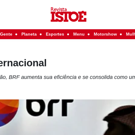
Gente
Planeta
Esportes
Menu
Motorshow
Mul
ternacional
o, BRF aumenta sua eficiência e se consolida como u