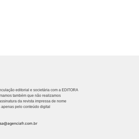
culação editorial e societária com a EDITORA
rmamos também que não realizamos
ssinatura da revista impressa de nome
 apenas pelo conteúdo digital
nsa@agenciafr.com.br