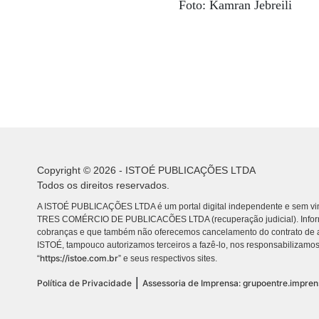
Foto: Kamran Jebreili
Copyright © 2026 - ISTOÉ PUBLICAÇÕES LTDA
Todos os direitos reservados.
A ISTOÉ PUBLICAÇÕES LTDA é um portal digital independente e sem vin
TRES COMÉRCIO DE PUBLICACÕES LTDA (recuperação judicial). Info
cobranças e que também não oferecemos cancelamento do contrato de a
ISTOÉ, tampouco autorizamos terceiros a fazê-lo, nos responsabilizamos
https://istoe.com.br
“
” e seus respectivos sites.
|
Política de Privacidade
Assessoria de Imprensa: grupoentre.impre