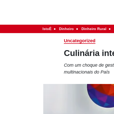
IstoÉ
Dinheiro
Dinheiro Rural
Uncategorized
Culinária in
Com um choque de gestã
multinacionais do País