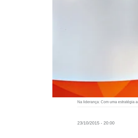
Na liderança: Com uma estratégia a
23/10/2015 - 20:00