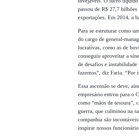
invejáveis. O lucro líquid
passou de R$ 27,7 bilhões 
exportações. Em 2014, a ba
Para se estruturar como u
do cargo de general-manag
lucrativas, como as de bo
conseguiu aproveitar a sin
de desafios e instabilidad
fazemos”, diz Faria. “Por 
Essa ascensão se deve, ain
empresário entrou para o 
como “mãos de tesoura”, c
guerra, que culminou na sa
companhia são incontáveis
inspirar nossos funcionário