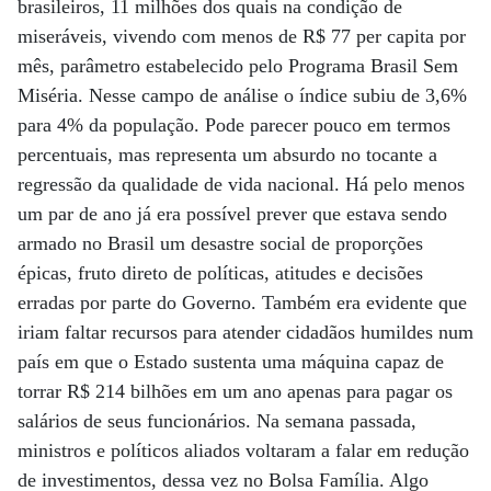
brasileiros, 11 milhões dos quais na condição de
miseráveis, vivendo com menos de R$ 77 per capita por
mês, parâmetro estabelecido pelo Programa Brasil Sem
Miséria. Nesse campo de análise o índice subiu de 3,6%
para 4% da população. Pode parecer pouco em termos
percentuais, mas representa um absurdo no tocante a
regressão da qualidade de vida nacional. Há pelo menos
um par de ano já era possível prever que estava sendo
armado no Brasil um desastre social de proporções
épicas, fruto direto de políticas, atitudes e decisões
erradas por parte do Governo. Também era evidente que
iriam faltar recursos para atender cidadãos humildes num
país em que o Estado sustenta uma máquina capaz de
torrar R$ 214 bilhões em um ano apenas para pagar os
salários de seus funcionários. Na semana passada,
ministros e políticos aliados voltaram a falar em redução
de investimentos, dessa vez no Bolsa Família. Algo