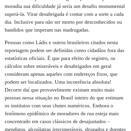
moradia sua dificuldade já seria um desafio monumental
superá-la. Virar desabrigada é contar com a sorte a cada
dia. Inclusive para não ser morto por desconhecidos ou
bandidos que imperam nas madrugadas.
Pessoas como Ládis e outros brasileiros citados nesta
reportagem podem ser definidas como cidadãos fora das
estatísticas oficiais. É que para efeito de registro, os
cálculos sobre miseráveis e desabrigados em geral
consideram apenas aqueles com endereços fixos, que
podem ser localizados. Uma incoerência absoluta!
Decorre daí que provavelmente existam muito mais
pessoas nessa situação no Brasil inteiro do que estimam
os institutos com seus chutes numéricos. Embora o
fenômeno epidêmico de moradores de rua esteja mais
concentrado em casos clássicos de desajustados –
mendigos, alcoólatras irrecuperáveis, drogados e doentes