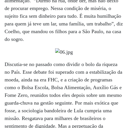
alimentação. “Durmo na rua, onde der, mas não deixo
de procurar emprego. Nessa condição de miséria, o
sujeito fica sem dinheiro para tudo. É muita humilhação
para quem já teve um lar, uma família, um trabalho”, diz
Coelho, que mandou os filhos para a São Paulo, na casa
do sogro.
Discutia-se no passado como dividir o bolo da riqueza
no País. Esse debate foi superado com a estabilização da
moeda, ainda na era FHC, e a criação de programas
como o Bolsa Escola, Bolsa Alimentação, Auxílio Gás e
Fome Zero, reunidos todos eles depois sobre um mesmo
guarda-chuva na gestão seguinte. Por mais exótica que
fosse, a sociologia bandoleira de Lula cumpria uma
missão. Resgatava para milhares de brasileiros o
sentimento de dignidade. Mas a perpetuação da