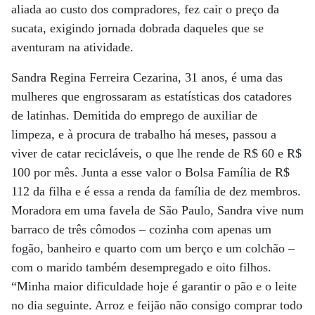
aliada ao custo dos compradores, fez cair o preço da
sucata, exigindo jornada dobrada daqueles que se
aventuram na atividade.
Sandra Regina Ferreira Cezarina, 31 anos, é uma das
mulheres que engrossaram as estatísticas dos catadores
de latinhas. Demitida do emprego de auxiliar de
limpeza, e à procura de trabalho há meses, passou a
viver de catar recicláveis, o que lhe rende de R$ 60 e R$
100 por mês. Junta a esse valor o Bolsa Família de R$
112 da filha e é essa a renda da família de dez membros.
Moradora em uma favela de São Paulo, Sandra vive num
barraco de três cômodos – cozinha com apenas um
fogão, banheiro e quarto com um berço e um colchão –
com o marido também desempregado e oito filhos.
“Minha maior dificuldade hoje é garantir o pão e o leite
no dia seguinte. Arroz e feijão não consigo comprar todo