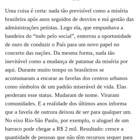
Uma coisa é certa: nada tão previsível como a miséria
brasileira após anos seguidos de desvios e má gestão das
administrações petistas. Logo ela, que empunhava a
bandeira do “tudo pelo social”, enterrou a oportunidade
de ouro de conduzir o País para um novo papel no
concerto das nações. Da mesma forma, nada tão
inevitável como a mudança de patamar da miséria por
aqui. Durante muito tempo os brasileiros se
acostumaram a encarar as favelas dos centros urbanos
como símbolos de um padrão miserável de vida. Elas
perderam esse status. Mudaram de nome. Viraram
comunidades. E a realidade dos últimos anos informa
que a favela de outrora deixou de ser para qualquer um.
No eixo Rio-São Paulo, por exemplo, o aluguel de um
barraco pode chegar a R$ 2 mil. Resultado: cresce a
quantidade de pessoas que não têm recursos sequer para