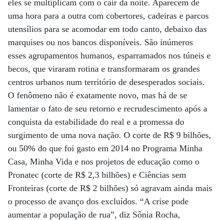
eles se multiplicam com o cair da noite. Aparecem de
uma hora para a outra com cobertores, cadeiras e parcos
utensílios para se acomodar em todo canto, debaixo das
marquises ou nos bancos disponíveis. São inúmeros
esses agrupamentos humanos, esparramados nos túneis e
becos, que viraram rotina e transformaram os grandes
centros urbanos num território de desesperados sociais.
O fenômeno não é exatamente novo, mas há de se
lamentar o fato de seu retorno e recrudescimento após a
conquista da estabilidade do real e a promessa do
surgimento de uma nova nação. O corte de R$ 9 bilhões,
ou 50% do que foi gasto em 2014 no Programa Minha
Casa, Minha Vida e nos projetos de educação como o
Pronatec (corte de R$ 2,3 bilhões) e Ciências sem
Fronteiras (corte de R$ 2 bilhões) só agravam ainda mais
o processo de avanço dos excluídos. “A crise pode
aumentar a população de rua”, diz Sônia Rocha,