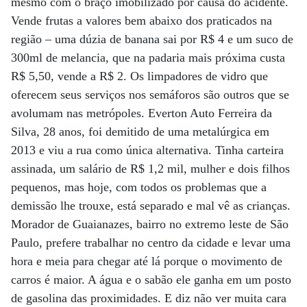
mesmo com o braço imobilizado por causa do acidente.
Vende frutas a valores bem abaixo dos praticados na
região – uma dúzia de banana sai por R$ 4 e um suco de
300ml de melancia, que na padaria mais próxima custa
R$ 5,50, vende a R$ 2. Os limpadores de vidro que
oferecem seus serviços nos semáforos são outros que se
avolumam nas metrópoles. Everton Auto Ferreira da
Silva, 28 anos, foi demitido de uma metalúrgica em
2013 e viu a rua como única alternativa. Tinha carteira
assinada, um salário de R$ 1,2 mil, mulher e dois filhos
pequenos, mas hoje, com todos os problemas que a
demissão lhe trouxe, está separado e mal vê as crianças.
Morador de Guaianazes, bairro no extremo leste de São
Paulo, prefere trabalhar no centro da cidade e levar uma
hora e meia para chegar até lá porque o movimento de
carros é maior. A água e o sabão ele ganha em um posto
de gasolina das proximidades. E diz não ver muita cara