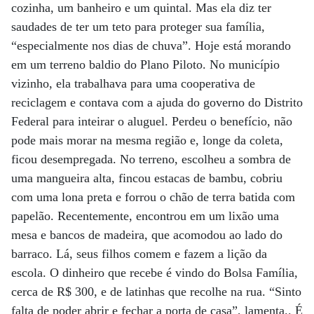
cozinha, um banheiro e um quintal. Mas ela diz ter
saudades de ter um teto para proteger sua família,
“especialmente nos dias de chuva”. Hoje está morando
em um terreno baldio do Plano Piloto. No município
vizinho, ela trabalhava para uma cooperativa de
reciclagem e contava com a ajuda do governo do Distrito
Federal para inteirar o aluguel. Perdeu o benefício, não
pode mais morar na mesma região e, longe da coleta,
ficou desempregada. No terreno, escolheu a sombra de
uma mangueira alta, fincou estacas de bambu, cobriu
com uma lona preta e forrou o chão de terra batida com
papelão. Recentemente, encontrou em um lixão uma
mesa e bancos de madeira, que acomodou ao lado do
barraco. Lá, seus filhos comem e fazem a lição da
escola. O dinheiro que recebe é vindo do Bolsa Família,
cerca de R$ 300, e de latinhas que recolhe na rua. “Sinto
falta de poder abrir e fechar a porta de casa”, lamenta.. É