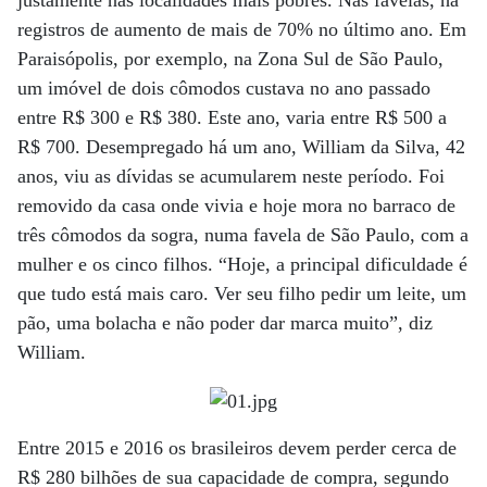
justamente nas localidades mais pobres. Nas favelas, há
registros de aumento de mais de 70% no último ano. Em
Paraisópolis, por exemplo, na Zona Sul de São Paulo,
um imóvel de dois cômodos custava no ano passado
entre R$ 300 e R$ 380. Este ano, varia entre R$ 500 a
R$ 700. Desempregado há um ano, William da Silva, 42
anos, viu as dívidas se acumularem neste período. Foi
removido da casa onde vivia e hoje mora no barraco de
três cômodos da sogra, numa favela de São Paulo, com a
mulher e os cinco filhos. “Hoje, a principal dificuldade é
que tudo está mais caro. Ver seu filho pedir um leite, um
pão, uma bolacha e não poder dar marca muito”, diz
William.
Entre 2015 e 2016 os brasileiros devem perder cerca de
R$ 280 bilhões de sua capacidade de compra, segundo