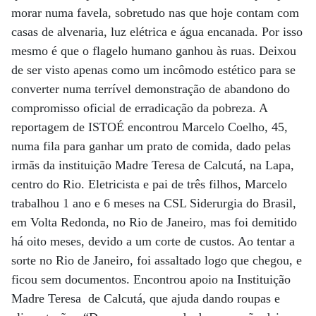
morar numa favela, sobretudo nas que hoje contam com
casas de alvenaria, luz elétrica e água encanada. Por isso
mesmo é que o flagelo humano ganhou às ruas. Deixou
de ser visto apenas como um incômodo estético para se
converter numa terrível demonstração de abandono do
compromisso oficial de erradicação da pobreza. A
reportagem de ISTOÉ encontrou Marcelo Coelho, 45,
numa fila para ganhar um prato de comida, dado pelas
irmãs da instituição Madre Teresa de Calcutá, na Lapa,
centro do Rio. Eletricista e pai de três filhos, Marcelo
trabalhou 1 ano e 6 meses na CSL Siderurgia do Brasil,
em Volta Redonda, no Rio de Janeiro, mas foi demitido
há oito meses, devido a um corte de custos. Ao tentar a
sorte no Rio de Janeiro, foi assaltado logo que chegou, e
ficou sem documentos. Encontrou apoio na Instituição
Madre Teresa de Calcutá, que ajuda dando roupas e