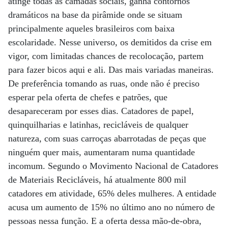
atinge todas as camadas sociais, ganha contornos
dramáticos na base da pirâmide onde se situam
principalmente aqueles brasileiros com baixa
escolaridade. Nesse universo, os demitidos da crise em
vigor, com limitadas chances de recolocação, partem
para fazer bicos aqui e ali. Das mais variadas maneiras.
De preferência tomando as ruas, onde não é preciso
esperar pela oferta de chefes e patrões, que
desapareceram por esses dias. Catadores de papel,
quinquilharias e latinhas, recicláveis de qualquer
natureza, com suas carroças abarrotadas de peças que
ninguém quer mais, aumentaram numa quantidade
incomum. Segundo o Movimento Nacional de Catadores
de Materiais Recicláveis, há atualmente 800 mil
catadores em atividade, 65% deles mulheres. A entidade
acusa um aumento de 15% no último ano no número de
pessoas nessa função. E a oferta dessa mão-de-obra,