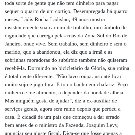
toda sorte de gente que não tem dinheiro para pagar
sequer o quarto de um cortiço. Desempregada há quatro
meses, Ládis Rocha Ladislau, 49 anos mostra
insistentemente sua carteira de trabalho, um símbolo de
dignidade que carrega pelas ruas da Zona Sul do Rio de
Janeiro, onde vive. Sem trabalho, sem dinheiro e sem o
marido, que a abandonou, ela diz que a irmã e as
sobrinhas moradoras do subúrbio também não quiseram
recebê-la. Dormindo no bicicletário da Glória, sua rotina
é totalmente diferente. “Não lavo roupa: uso até ficar
muito sujo e jogo fora. E tomo banho em chafariz. Peço
dinheiro e me alimento, a depender da bondade alheia.
Mas ninguém gosta de ajudar”, diz a ex-auxiliar de
serviços gerais, agora sem rumo depois que perdeu a
casa. É cidadã de um país que começou a dar errado
bem antes de o ministro da Fazenda, Joaquim Levy,
anunciar seu ajuste fiscal. Diga-se que fosse apenas a