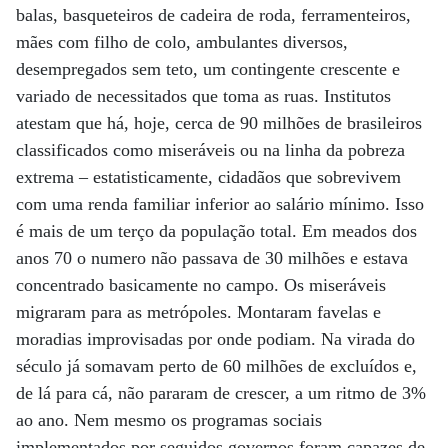
balas, basqueteiros de cadeira de roda, ferramenteiros,
mães com filho de colo, ambulantes diversos,
desempregados sem teto, um contingente crescente e
variado de necessitados que toma as ruas. Institutos
atestam que há, hoje, cerca de 90 milhões de brasileiros
classificados como miseráveis ou na linha da pobreza
extrema – estatisticamente, cidadãos que sobrevivem
com uma renda familiar inferior ao salário mínimo. Isso
é mais de um terço da população total. Em meados dos
anos 70 o numero não passava de 30 milhões e estava
concentrado basicamente no campo. Os miseráveis
migraram para as metrópoles. Montaram favelas e
moradias improvisadas por onde podiam. Na virada do
século já somavam perto de 60 milhões de excluídos e,
de lá para cá, não pararam de crescer, a um ritmo de 3%
ao ano. Nem mesmo os programas sociais
implementados por seguidos governos foram capazes de