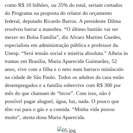
como R$ 10 bilhões, ou 35% do total, seriam cortados
do Programa na proposta do relator do orçamento
federal, deputado Ricardo Barros. A presidente Dilma
resolveu barrar a manobra. “O último bastião vai ser
mexer no Bolsa Família”, diz Alvaro Martins Guedes,
especialista em administração pública e professor da
Unesp. “Será tensão social e miséria absoluta.” Alheia às
tramas em Brasília, Maria Aparecida Guimarães, 52
anos, vive com a filha e o neto num barraco minúsculo
na cidade de São Paulo. Todos os adultos da casa estão
desempregados e a família sobrevive com R$ 300 por
mês do que chamam de “bicos”. Com isso, não é
possível pagar aluguel, água, luz, nada. O pouco que
têm vai para o gás e a comida. “Minha vida piorou
muito”, atesta dona Maria Aparecida.