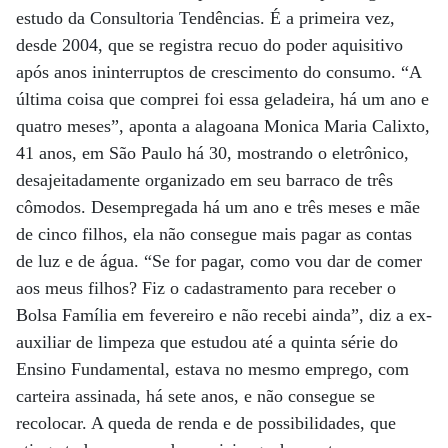
estudo da Consultoria Tendências. É a primeira vez,
desde 2004, que se registra recuo do poder aquisitivo
após anos ininterruptos de crescimento do consumo. “A
última coisa que comprei foi essa geladeira, há um ano e
quatro meses”, aponta a alagoana Monica Maria Calixto,
41 anos, em São Paulo há 30, mostrando o eletrônico,
desajeitadamente organizado em seu barraco de três
cômodos. Desempregada há um ano e três meses e mãe
de cinco filhos, ela não consegue mais pagar as contas
de luz e de água. “Se for pagar, como vou dar de comer
aos meus filhos? Fiz o cadastramento para receber o
Bolsa Família em fevereiro e não recebi ainda”, diz a ex-
auxiliar de limpeza que estudou até a quinta série do
Ensino Fundamental, estava no mesmo emprego, com
carteira assinada, há sete anos, e não consegue se
recolocar. A queda de renda e de possibilidades, que