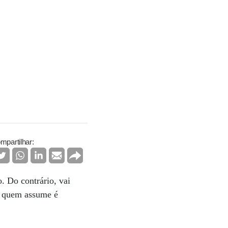
mpartilhar:
. Do contrário, vai
, quem assume é