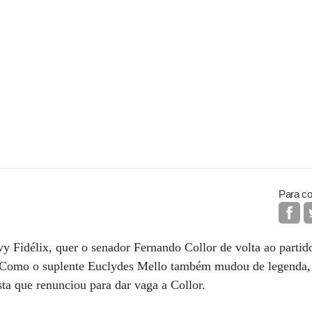
Para co
 Fidélix, quer o senador Fernando Collor de volta ao partido
a. Como o suplente Euclydes Mello também mudou de legenda
ta que renunciou para dar vaga a Collor.