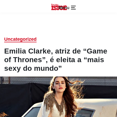
Menu
Uncategorized
Emilia Clarke, atriz de “Game
of Thrones”, é eleita a “mais
sexy do mundo”