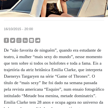
16/10/2015 - 20:00
De “não favorita de ninguém”, quando era estudante de
teatro, à mulher “mais sexy do mundo”, nesse momento
que tem sobre si todos os holofotes e toda a fama. Eis a
trajetória da atriz britânica Emilia Clarke, que interpreta
Daenerys Targaryen na série “Game of Thrones”. O
título de “mais sexy” lhe foi dado na semana passada
pela revista americana “Esquire”, num ensaio fotográfico
intitulado “Metade boa menina, metade dominatrix”.
Emilia Clarke tem 28 anos e ocupa agora no universo da