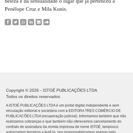
beleza e da sensualidade o lugar que já pertenceu a
Penélope Cruz e Mila Kunis.
Copyright © 2026 - ISTOÉ PUBLICAÇÕES LTDA
Todos os direitos reservados.
A ISTOÉ PUBLICAÇÕES LTDA é um portal digital independente e sem
vinculação editorial e societária com a EDITORA TRES COMÉRCIO DE
PUBLICACÕES LTDA (recuperação judicial). Informamos também que não
realizamos cobranças e que também não oferecemos cancelamento do
contrato de assinatura da revista impressa de nome ISTOÉ, tampouco
autorizamos terceiros a fazê-lo, nos responsabilizamos apenas pelo