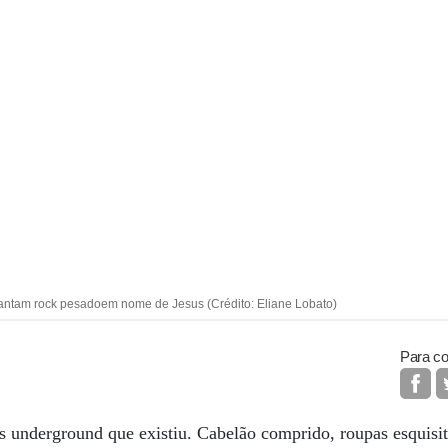
cantam rock pesadoem nome de Jesus (Crédito: Eliane Lobato)
Para co
 underground que existiu. Cabelão comprido, roupas esquisit