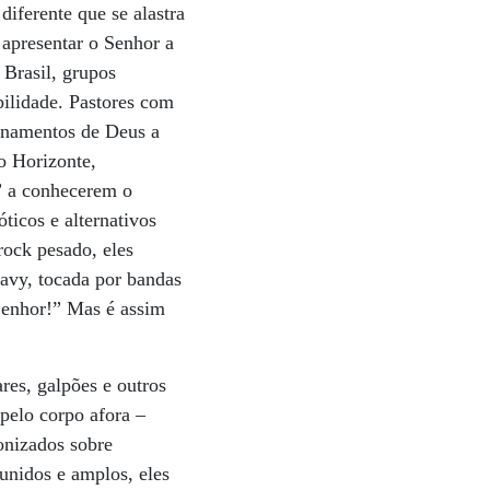
diferente que se alastra
 apresentar o Senhor a
Brasil, grupos
ilidade. Pastores com
sinamentos de Deus a
o Horizonte,
o” a conhecerem o
ticos e alternativos
rock pesado, eles
eavy, tocada por bandas
 Senhor!” Mas é assim
res, galpões e outros
 pelo corpo afora –
onizados sobre
unidos e amplos, eles