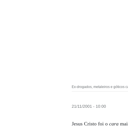
Ex-drogados, metaleiros e góticos 
21/11/2001 - 10:00
Jesus Cristo foi o
cara
mais