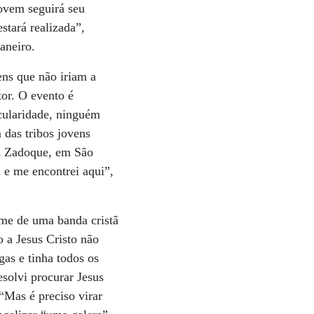
jovem seguirá seu
tará realizada”,
aneiro.
ens que não iriam a
tor. O evento é
cularidade, ninguém
 das tribos jovens
 a Zadoque, em São
 e me encontrei aqui”,
ome de uma banda cristã
o a Jesus Cristo não
gas e tinha todos os
solvi procurar Jesus
“Mas é preciso virar