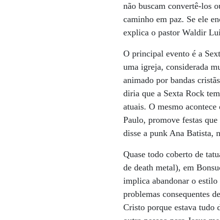
não buscam convertê-los ou
caminho em paz. Se ele en
explica o pastor Waldir Lu
O principal evento é a Sex
uma igreja, considerada mui
animado por bandas cristã
diria que a Sexta Rock tem
atuais. O mesmo acontece 
Paulo, promove festas que 
disse a punk Ana Batista, 
Quase todo coberto de tat
de death metal), em Bonsuc
implica abandonar o estilo
problemas consequentes des
Cristo porque estava tudo 