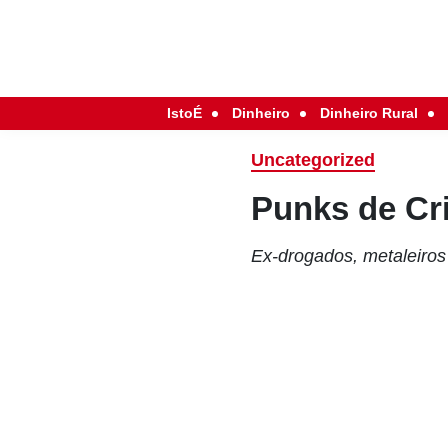
IstoÉ
Dinheiro
Dinheiro Rural
Uncategorized
Punks de Cr
Ex-drogados, metaleiro