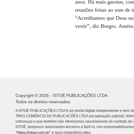
anos. Há mais garotas, co
reuniões feitas ao som de 
“Acreditamos que Deus nos
vestir”, diz Borges. Amém
Copyright © 2026 - ISTOÉ PUBLICAÇÕES LTDA
Todos os direitos reservados.
A ISTOÉ PUBLICAÇÕES LTDA é um portal digital independente e sem vin
TRES COMÉRCIO DE PUBLICACÕES LTDA (recuperação judicial). Info
cobranças e que também não oferecemos cancelamento do contrato de a
ISTOÉ, tampouco autorizamos terceiros a fazê-lo, nos responsabilizamos
https://istoe.com.br
“
” e seus respectivos sites.