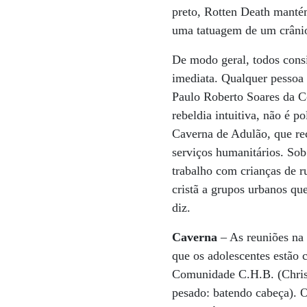
preto, Rotten Death mantém
uma tatuagem de um crâni
De modo geral, todos cons
imediata. Qualquer pessoa
Paulo Roberto Soares da C
rebeldia intuitiva, não é 
Caverna de Adulão, que re
serviços humanitários. So
trabalho com crianças de r
cristã a grupos urbanos qu
diz.
Caverna
– As reuniões na 
que os adolescentes estão 
Comunidade C.H.B. (Christ
pesado: batendo cabeça). O