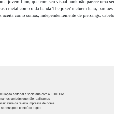
mo a jovem Linn, que com seu visual punk não parece uma se
trash metal como o da banda The joke? incluem luau, parques
 aceita como somos, independentemente de piercings, cabelos
.
culação editorial e societária com a EDITORA
rmamos também que não realizamos
ssinatura da revista impressa de nome
 apenas pelo conteúdo digital