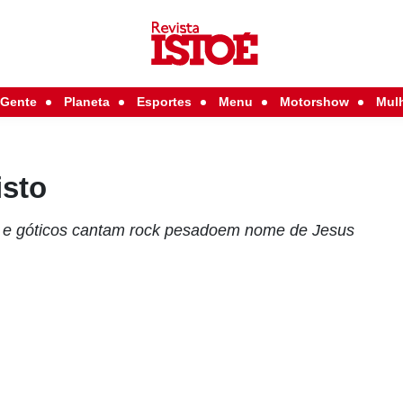
Gente
Planeta
Esportes
Menu
Motorshow
Mul
isto
s e góticos cantam rock pesadoem nome de Jesus