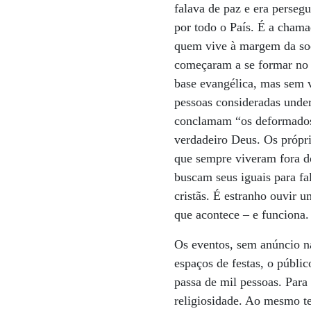
falava de paz e era perseg
por todo o País. É a chama
quem vive à margem da soc
começaram a se formar no 
base evangélica, mas sem v
pessoas consideradas unde
conclamam “os deformados, 
verdadeiro Deus. Os própri
que sempre viveram fora d
buscam seus iguais para fa
cristãs. É estranho ouvir 
que acontece – e funciona.
Os eventos, sem anúncio n
espaços de festas, o públi
passa de mil pessoas. Para
religiosidade. Ao mesmo t