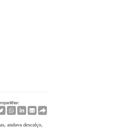
mpartilhar:
as, andava descalço,