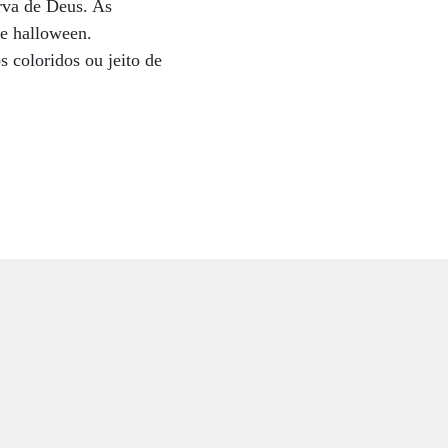
rva de Deus. As
 e halloween.
 coloridos ou jeito de