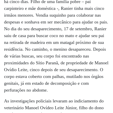
há cinco dias. Filho de uma família pobre – pai
carpinteiro e mãe doméstica -, Ranier tinha mais cinco
irmãos menores. Vendia suquinho para colaborar nas
despesas e sonhava em ser mecânico para ajudar os pais.
No dia do seu desaparecimento, 17 de setembro, Ranier
saiu de casa para buscar coco no mato e ajudar seu pai
na retirada de madeira em um matagal próximo de sua
residência. No caminho, o menino desapareceu. Depois
de várias buscas, seu corpo foi encontrado nas
proximidades do Sítio Paranã, de propriedade de Manoel
Ovídio Leite, cinco depois de seu desaparecimento. O
corpo estava coberto com palhas, mutilado nos órgãos
genitais, já em estado de decomposição e com
perfurações no abdome.
As investigações policiais levaram ao indiciamento do
veterinário Manoel Ovídeo Leite Júnior, filho do dono