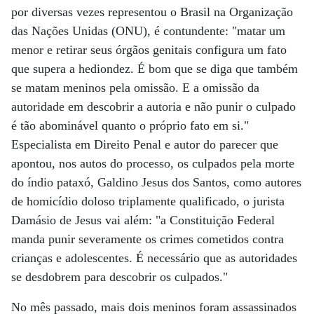
por diversas vezes representou o Brasil na Organização
das Nações Unidas (ONU), é contundente: "matar um
menor e retirar seus órgãos genitais configura um fato
que supera a hediondez. É bom que se diga que também
se matam meninos pela omissão. E a omissão da
autoridade em descobrir a autoria e não punir o culpado
é tão abominável quanto o próprio fato em si."
Especialista em Direito Penal e autor do parecer que
apontou, nos autos do processo, os culpados pela morte
do índio pataxó, Galdino Jesus dos Santos, como autores
de homicídio doloso triplamente qualificado, o jurista
Damásio de Jesus vai além: "a Constituição Federal
manda punir severamente os crimes cometidos contra
crianças e adolescentes. É necessário que as autoridades
se desdobrem para descobrir os culpados."
No mês passado, mais dois meninos foram assassinados