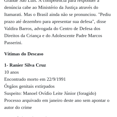
Grande São Luís. A competência para responder à
denúncia cabe ao Ministério da Justiça através do
Itamarati. Mas o Brasil ainda não se pronunciou. "Pediu
prazo até dezembro para apresentar sua defesa", disse
Valdira Barros, advogada do Centro de Defesa dos
Direitos da Criança e do Adolescente Padre Marcos
Passerini.
Vítimas do Descaso
1- Ranier Silva Cruz
10 anos
Encontrado morto em 22/9/1991
Órgãos genitais extirpados
Suspeito: Manoel Ovídio Leite Júnior (foragido)
Processo arquivado em janeiro deste ano sem apontar o
autor do crime