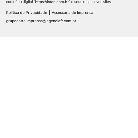
https://istoe.com.br
conteúdo digital “
” e seus respectivos sites.
|
Política de Privacidade
Assessoria de Imprensa:
grupoentre.imprensa@agenciafr.com.br