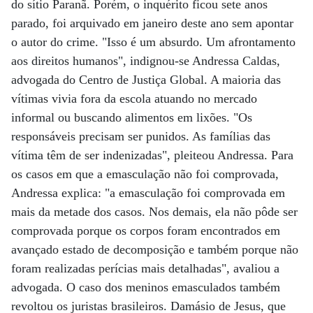
do sítio Paranã. Porém, o inquérito ficou sete anos
parado, foi arquivado em janeiro deste ano sem apontar
o autor do crime. "Isso é um absurdo. Um afrontamento
aos direitos humanos", indignou-se Andressa Caldas,
advogada do Centro de Justiça Global. A maioria das
vítimas vivia fora da escola atuando no mercado
informal ou buscando alimentos em lixões. "Os
responsáveis precisam ser punidos. As famílias das
vítima têm de ser indenizadas", pleiteou Andressa. Para
os casos em que a emasculação não foi comprovada,
Andressa explica: "a emasculação foi comprovada em
mais da metade dos casos. Nos demais, ela não pôde ser
comprovada porque os corpos foram encontrados em
avançado estado de decomposição e também porque não
foram realizadas perícias mais detalhadas", avaliou a
advogada. O caso dos meninos emasculados também
revoltou os juristas brasileiros. Damásio de Jesus, que