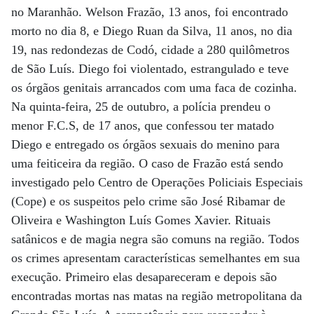
no Maranhão. Welson Frazão, 13 anos, foi encontrado
morto no dia 8, e Diego Ruan da Silva, 11 anos, no dia
19, nas redondezas de Codó, cidade a 280 quilômetros
de São Luís. Diego foi violentado, estrangulado e teve
os órgãos genitais arrancados com uma faca de cozinha.
Na quinta-feira, 25 de outubro, a polícia prendeu o
menor F.C.S, de 17 anos, que confessou ter matado
Diego e entregado os órgãos sexuais do menino para
uma feiticeira da região. O caso de Frazão está sendo
investigado pelo Centro de Operações Policiais Especiais
(Cope) e os suspeitos pelo crime são José Ribamar de
Oliveira e Washington Luís Gomes Xavier. Rituais
satânicos e de magia negra são comuns na região. Todos
os crimes apresentam características semelhantes em sua
execução. Primeiro elas desapareceram e depois são
encontradas mortas nas matas na região metropolitana da