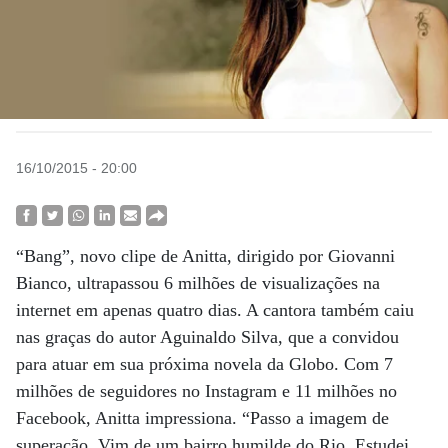
16/10/2015 - 20:00
“Bang”, novo clipe de Anitta, dirigido por Giovanni
Bianco, ultrapassou 6 milhões de visualizações na
internet em apenas quatro dias. A cantora também caiu
nas graças do autor Aguinaldo Silva, que a convidou
para atuar em sua próxima novela da Globo. Com 7
milhões de seguidores no Instagram e 11 milhões no
Facebook, Anitta impressiona. “Passo a imagem de
superação. Vim de um bairro humilde do Rio. Estudei