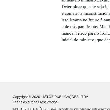
somente o ministro Zavasck
Determinar que ele seja in
e cometer a inconstituciona
isso levaria no futuro à an
e de trás para frente. Ma
mandar ferido para o front
inicial do ministro, que d
Copyright © 2026 - ISTOÉ PUBLICAÇÕES LTDA
Todos os direitos reservados.
A ISTOÉ PUBLICAÇÕES LTDA é um portal digital independente e sem vin