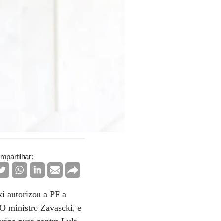
mpartilhar:
i autorizou a PF a
 O ministro Zavascki, e