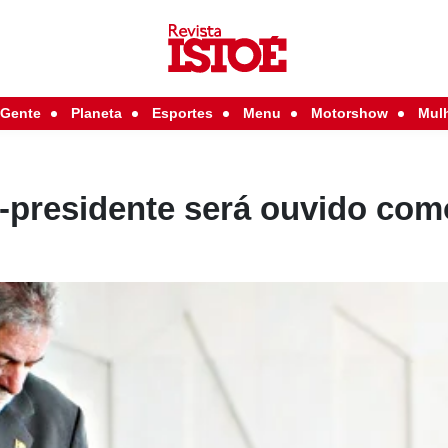
Gente
Planeta
Esportes
Menu
Motorshow
Mul
x-presidente será ouvido com