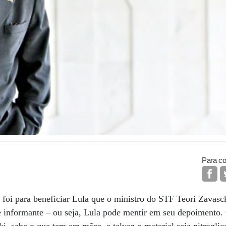
Para co
oi para beneficiar Lula que o ministro do STF Teori Zavasck
e informante – ou seja, Lula pode mentir em seu depoimento.